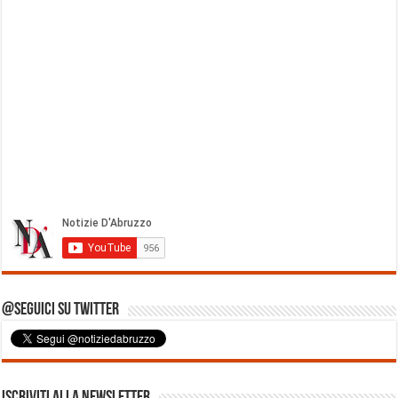
@Seguici su Twitter
Iscriviti alla Newsletter