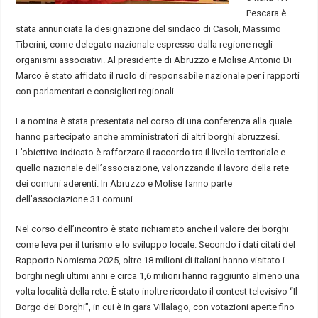
Pescara è
stata annunciata la designazione del sindaco di Casoli, Massimo
Tiberini, come delegato nazionale espresso dalla regione negli
organismi associativi. Al presidente di Abruzzo e Molise Antonio Di
Marco è stato affidato il ruolo di responsabile nazionale per i rapporti
con parlamentari e consiglieri regionali.
La nomina è stata presentata nel corso di una conferenza alla quale
hanno partecipato anche amministratori di altri borghi abruzzesi.
L’obiettivo indicato è rafforzare il raccordo tra il livello territoriale e
quello nazionale dell’associazione, valorizzando il lavoro della rete
dei comuni aderenti. In Abruzzo e Molise fanno parte
dell’associazione 31 comuni.
Nel corso dell’incontro è stato richiamato anche il valore dei borghi
come leva per il turismo e lo sviluppo locale. Secondo i dati citati del
Rapporto Nomisma 2025, oltre 18 milioni di italiani hanno visitato i
borghi negli ultimi anni e circa 1,6 milioni hanno raggiunto almeno una
volta località della rete. È stato inoltre ricordato il contest televisivo “Il
Borgo dei Borghi”, in cui è in gara Villalago, con votazioni aperte fino