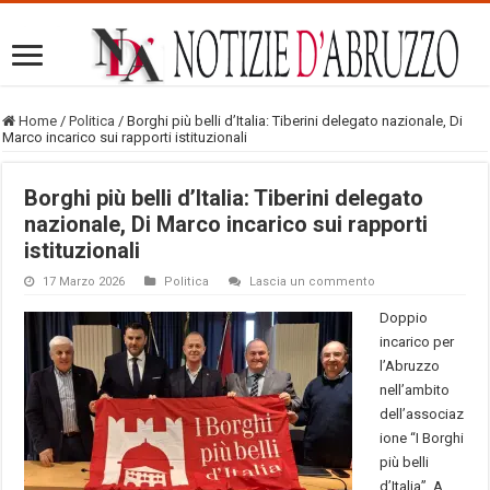
Home
/
Politica
/
Borghi più belli d’Italia: Tiberini delegato nazionale, Di
Marco incarico sui rapporti istituzionali
Borghi più belli d’Italia: Tiberini delegato
nazionale, Di Marco incarico sui rapporti
istituzionali
17 Marzo 2026
Politica
Lascia un commento
Doppio
incarico per
l’Abruzzo
nell’ambito
dell’associaz
ione “I Borghi
più belli
d’Italia”. A