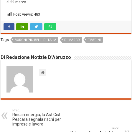
al 22 marzo.
Post Views:
483
Tags
BORGHI PIÙ BELLI D'ITALIA
DI MARCO
TIBERINI
Di Redazione Notizie D'Abruzzo
Prec.
Rincari energia, la Ast Cisl
Pescara segnala rischi per
imprese e lavoro
Succ.