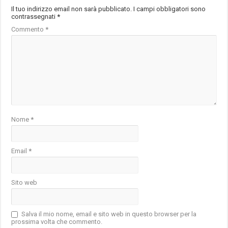
Il tuo indirizzo email non sarà pubblicato.
I campi obbligatori sono
contrassegnati
*
Commento
*
Nome
*
Email
*
Sito web
Salva il mio nome, email e sito web in questo browser per la
prossima volta che commento.