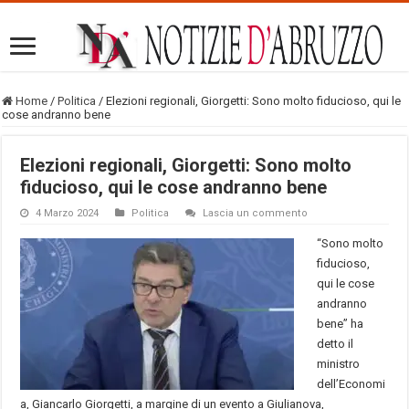
Home
/
Politica
/
Elezioni regionali, Giorgetti: Sono molto fiducioso, qui le
cose andranno bene
Elezioni regionali, Giorgetti: Sono molto
fiducioso, qui le cose andranno bene
4 Marzo 2024
Politica
Lascia un commento
“Sono molto
fiducioso,
qui le cose
andranno
bene” ha
detto il
ministro
dell’Economi
a, Giancarlo Giorgetti, a margine di un evento a Giulianova,