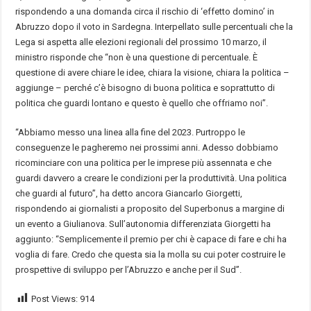
rispondendo a una domanda circa il rischio di ‘effetto domino’ in
Abruzzo dopo il voto in Sardegna. Interpellato sulle percentuali che la
Lega si aspetta alle elezioni regionali del prossimo 10 marzo, il
ministro risponde che “non è una questione di percentuale. È
questione di avere chiare le idee, chiara la visione, chiara la politica –
aggiunge – perché c’è bisogno di buona politica e soprattutto di
politica che guardi lontano e questo è quello che offriamo noi”.
“Abbiamo messo una linea alla fine del 2023. Purtroppo le
conseguenze le pagheremo nei prossimi anni. Adesso dobbiamo
ricominciare con una politica per le imprese più assennata e che
guardi davvero a creare le condizioni per la produttività. Una politica
che guardi al futuro”, ha detto ancora Giancarlo Giorgetti,
rispondendo ai giornalisti a proposito del Superbonus a margine di
un evento a Giulianova. Sull’autonomia differenziata Giorgetti ha
aggiunto: “Semplicemente il premio per chi è capace di fare e chi ha
voglia di fare. Credo che questa sia la molla su cui poter costruire le
prospettive di sviluppo per l’Abruzzo e anche per il Sud”.
Post Views:
914