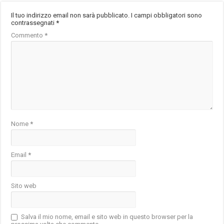
Il tuo indirizzo email non sarà pubblicato.
I campi obbligatori sono
contrassegnati
*
Commento
*
Nome
*
Email
*
Sito web
Salva il mio nome, email e sito web in questo browser per la