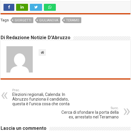
Tags
GIORGETTI
GIULIANOVA
TERAMO
Di Redazione Notizie D'Abruzzo
Prec.
Elezioni regionali, Calenda: In
Abruzzo funziona il candidato,
questa è l’unica cosa che conta
Succ.
Cerca di sfondare la porta della
ex, arrestato nel Teramano
Lascia un commento