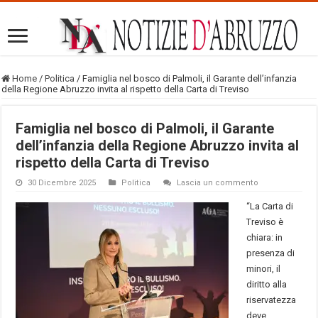
Home
/
Politica
/
Famiglia nel bosco di Palmoli, il Garante dell’infanzia
della Regione Abruzzo invita al rispetto della Carta di Treviso
Famiglia nel bosco di Palmoli, il Garante
dell’infanzia della Regione Abruzzo invita al
rispetto della Carta di Treviso
30 Dicembre 2025
Politica
Lascia un commento
“La Carta di
Treviso è
chiara: in
presenza di
minori, il
diritto alla
riservatezza
deve