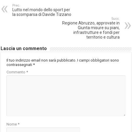
Prec.
Lutto nel mondo dello sport per
la scomparsa di Davide Tizzano
Succ.
Regione Abruzzo, approvate in
Giunta misure su piani,
infrastrutture e fondi per
territorio e cultura
Lascia un commento
Il tuo indirizzo email non sarà pubblicato.
I campi obbligatori sono
contrassegnati
*
Commento
*
Nome
*