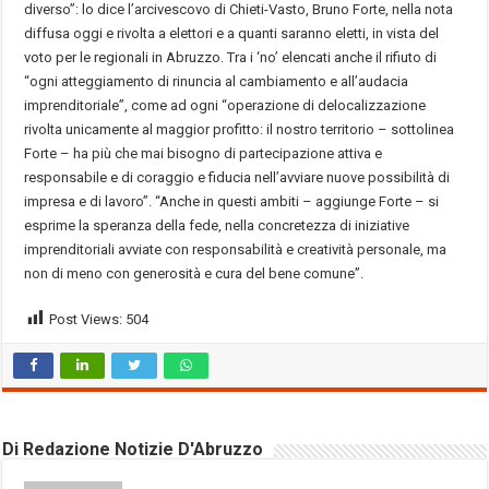
diverso”: lo dice l’arcivescovo di Chieti-Vasto, Bruno Forte, nella nota
diffusa oggi e rivolta a elettori e a quanti saranno eletti, in vista del
voto per le regionali in Abruzzo. Tra i ‘no’ elencati anche il rifiuto di
“ogni atteggiamento di rinuncia al cambiamento e all’audacia
imprenditoriale”, come ad ogni “operazione di delocalizzazione
rivolta unicamente al maggior profitto: il nostro territorio – sottolinea
Forte – ha più che mai bisogno di partecipazione attiva e
responsabile e di coraggio e fiducia nell’avviare nuove possibilità di
impresa e di lavoro”. “Anche in questi ambiti – aggiunge Forte – si
esprime la speranza della fede, nella concretezza di iniziative
imprenditoriali avviate con responsabilità e creatività personale, ma
non di meno con generosità e cura del bene comune”.
Post Views:
504
Di Redazione Notizie D'Abruzzo