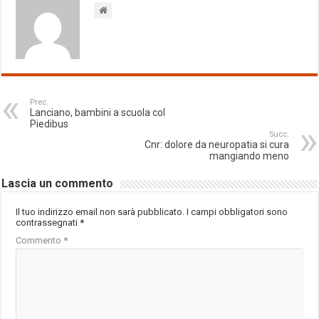
Prec.
Lanciano, bambini a scuola col
Piedibus
Succ.
Cnr: dolore da neuropatia si cura
mangiando meno
Lascia un commento
Il tuo indirizzo email non sarà pubblicato.
I campi obbligatori sono
contrassegnati
*
Commento
*