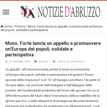
Home
/
Politica
/
Mons. Forte lancia un appello a promuovere un’Europa
dei popoli, solidale e partecipativa
Mons. Forte lancia un appello a promuovere
un’Europa dei popoli, solidale e
partecipativa
21 Gennaio 2019
Politica
Lascia un commento
Un appello “all’Unione Europea perché si lavori a promuovere
un’Europa dei popoli, solidale e partecipativa nel gestire il flusso
epocale delle migrazioni” e un “sì” all’impegno prioritario “da parte di
chi sarà eletto, nei confronti dell’emergere e dell’allargarsi delle
povertà, del fondamentale problema del lavoro dei giovani, fra cui si
diffonde la paura del futuro data l’insicurezza delle possibilità che si
aprono per loro, e della situazione di emergenza del post-terremoto,
che esige una sollecitudine da incentivare con determinazione”. Così