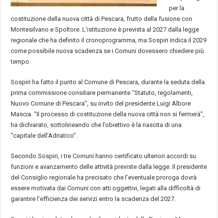
per la
costituzione della nuova città di Pescara, frutto della fusione con
Montesilvano e Spoltore. L’istituzione è prevista al 2027 dalla legge
regionale che ha definito il cronoprogramma, ma Sospiri indica il 2029
come possibile nuova scadenza se i Comuni dovessero chiedere più
tempo.
Sospiri ha fatto il punto al Comune di Pescara, durante la seduta della
prima commissione consiliare permanente “Statuto, regolamenti,
Nuovo Comune di Pescara”, su invito del presidente Luigi Albore
Mascia. “Il processo di costituzione della nuova città non si fermerà”,
ha dichiarato, sottolineando che l’obiettivo è la nascita di una
“capitale dell’Adriatico”.
Secondo Sospiri, i tre Comuni hanno certificato ulteriori accordi su
funzioni e avanzamento delle attività previste dalla legge. Il presidente
del Consiglio regionale ha precisato che l’eventuale proroga dovrà
essere motivata dai Comuni con atti oggettivi, legati alla difficoltà di
garantire l’efficienza dei servizi entro la scadenza del 2027.