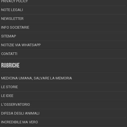
PRIVACY POLICY
NOTE LEGALI
NEWSLETTER
INFO SOCIETARIE
SITEMAP
NOTIZIE VIA WHATSAPP
CONTATTI
RUBRICHE
MEDICINA UMANA, SALVARE LA MEMORIA
LE STORIE
LE IDEE
L’OSSERVATORIO
DIFESA DEGLI ANIMALI
INCREDIBILE MA VERO