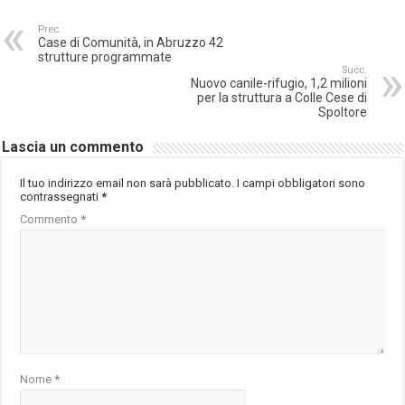
Prec.
Case di Comunità, in Abruzzo 42
strutture programmate
Succ.
Nuovo canile-rifugio, 1,2 milioni
per la struttura a Colle Cese di
Spoltore
Lascia un commento
Il tuo indirizzo email non sarà pubblicato.
I campi obbligatori sono
contrassegnati
*
Commento
*
Nome
*