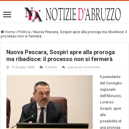
Home
/
Politica
/
Nuova Pescara, Sospiri apre alla proroga ma ribadisce: il
processo non si fermerà
Nuova Pescara, Sospiri apre alla proroga
ma ribadisce: il processo non si fermerà
12 Giugno 2026
Politica
Lascia un commento
Il presidente
del Consiglio
regionale
dell’Abruzzo,
Lorenzo
Sospiri, apre
alla
possibilità di
una proroga