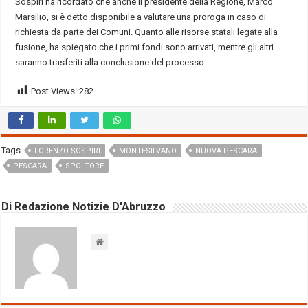
Sospiri ha ricordato che anche il presidente della Regione, Marco
Marsilio, si è detto disponibile a valutare una proroga in caso di
richiesta da parte dei Comuni. Quanto alle risorse statali legate alla
fusione, ha spiegato che i primi fondi sono arrivati, mentre gli altri
saranno trasferiti alla conclusione del processo.
Post Views:
282
Tags
LORENZO SOSPIRI
MONTESILVANO
NUOVA PESCARA
PESCARA
SPOLTORE
Di Redazione Notizie D'Abruzzo