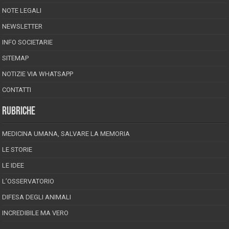
NOTE LEGALI
NEWSLETTER
INFO SOCIETARIE
SITEMAP
NOTIZIE VIA WHATSAPP
CONTATTI
RUBRICHE
MEDICINA UMANA, SALVARE LA MEMORIA
LE STORIE
LE IDEE
L’OSSERVATORIO
DIFESA DEGLI ANIMALI
INCREDIBILE MA VERO