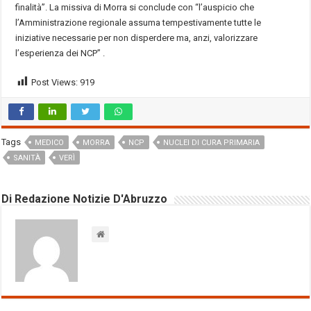
finalità”. La missiva di Morra si conclude con “l’auspicio che
l’Amministrazione regionale assuma tempestivamente tutte le
iniziative necessarie per non disperdere ma, anzi, valorizzare
l’esperienza dei NCP” .
Post Views:
919
Tags
MEDICO
MORRA
NCP
NUCLEI DI CURA PRIMARIA
SANITÀ
VERÌ
Di Redazione Notizie D'Abruzzo