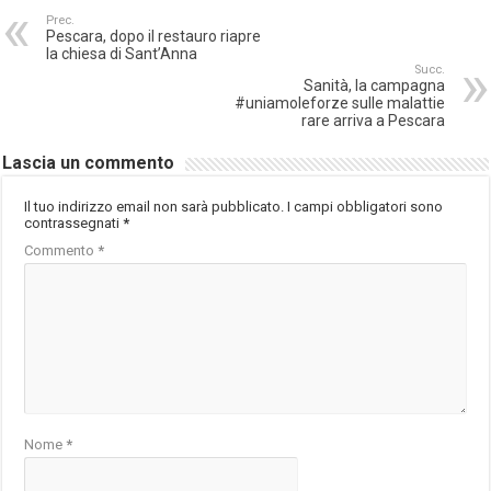
Prec.
Pescara, dopo il restauro riapre
la chiesa di Sant’Anna
Succ.
Sanità, la campagna
#uniamoleforze sulle malattie
rare arriva a Pescara
Lascia un commento
Il tuo indirizzo email non sarà pubblicato.
I campi obbligatori sono
contrassegnati
*
Commento
*
Nome
*