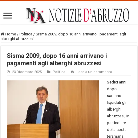
Home
/
Politica
/
Sisma 2009, dopo 16 anni arrivano i pagamenti agli
alberghi abruzzesi
Sisma 2009, dopo 16 anni arrivano i
pagamenti agli alberghi abruzzesi
23 Dicembre 2025
Politica
Lascia un commento
Sedici anni
dopo
saranno
liquidati gli
alberghi
abruzzesi, in
particolare
della costa
teramana,