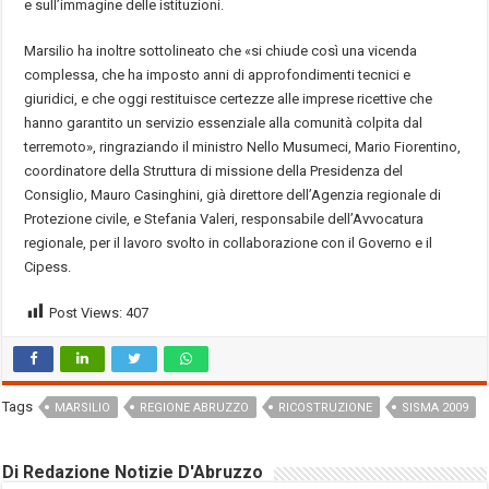
e sull’immagine delle istituzioni.
Marsilio ha inoltre sottolineato che «si chiude così una vicenda
complessa, che ha imposto anni di approfondimenti tecnici e
giuridici, e che oggi restituisce certezze alle imprese ricettive che
hanno garantito un servizio essenziale alla comunità colpita dal
terremoto», ringraziando il ministro Nello Musumeci, Mario Fiorentino,
coordinatore della Struttura di missione della Presidenza del
Consiglio, Mauro Casinghini, già direttore dell’Agenzia regionale di
Protezione civile, e Stefania Valeri, responsabile dell’Avvocatura
regionale, per il lavoro svolto in collaborazione con il Governo e il
Cipess.
Post Views:
407
Tags
MARSILIO
REGIONE ABRUZZO
RICOSTRUZIONE
SISMA 2009
Di Redazione Notizie D'Abruzzo