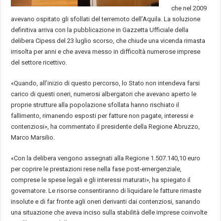
che nel 2009
avevano ospitato gli sfollati del terremoto dell’Aquila. La soluzione
definitiva arriva con la pubblicazione in Gazzetta Ufficiale della
delibera Cipess del 23 luglio scorso, che chiude una vicenda rimasta
irrisolta per anni e che aveva messo in difficoltà numerose imprese
del settore ricettivo.
«Quando, all’inizio di questo percorso, lo Stato non intendeva farsi
carico di questi oneri, numerosi albergatori che avevano aperto le
proprie strutture alla popolazione sfollata hanno rischiato il
fallimento, rimanendo esposti per fatture non pagate, interessi e
contenziosi», ha commentato il presidente della Regione Abruzzo,
Marco Marsilio.
«Con la delibera vengono assegnati alla Regione 1.507.140,10 euro
per coprire le prestazioni rese nella fase post-emergenziale,
comprese le spese legali e gli interessi maturati», ha spiegato il
governatore. Le risorse consentiranno di liquidare le fatture rimaste
insolute e di far fronte agli oneri derivanti dai contenziosi, sanando
una situazione che aveva inciso sulla stabilità delle imprese coinvolte