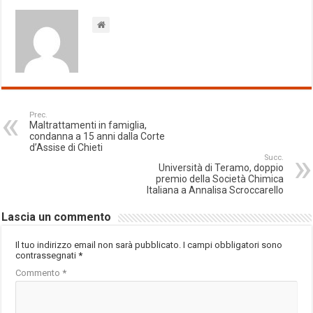
Prec.
Maltrattamenti in famiglia,
condanna a 15 anni dalla Corte
d’Assise di Chieti
Succ.
Università di Teramo, doppio
premio della Società Chimica
Italiana a Annalisa Scroccarello
Lascia un commento
Il tuo indirizzo email non sarà pubblicato.
I campi obbligatori sono
contrassegnati
*
Commento
*