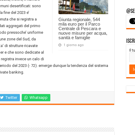
muni desertificati: sono
@Seg
a fine del 2023 e’
enuta che si registra a
Giunta regionale, 544
mila euro per il Parco
i dati aggregati del primo
Centrale di Pescara e
 modo pressoche’ uniforme
nuove misure per acqua,
sanità e famiglie
lcune zone del Sud, da
Iscr
1 giorno ago
a’ di strutture ricavate
Il 
 Bper e che sono dedicate al
 registra invece un calo di
 periodo del 2023 (- 72). emerge dunque la tendenza del sistema
rivate banking.
Twitter
Whatsapp