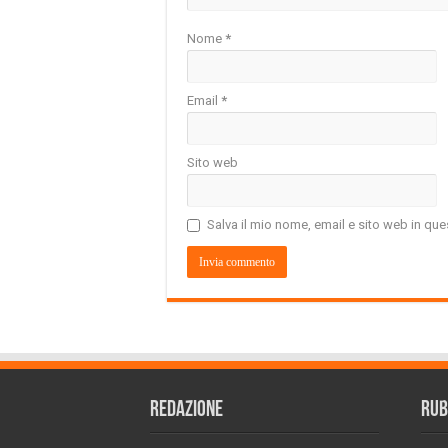
Nome
*
Email
*
Sito web
Salva il mio nome, email e sito web in q
REDAZIONE
RUB