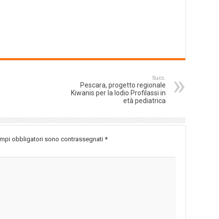
Succ.
Pescara, progetto regionale
Kiwanis per la Iodio Profilassi in
età pediatrica
ampi obbligatori sono contrassegnati
*