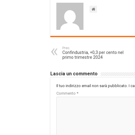
Prec.
Confindustria, +0,3 per cento nel
primo trimestre 2024
Lascia un commento
Il tuo indirizzo email non sarà pubblicato.
I c
Commento
*