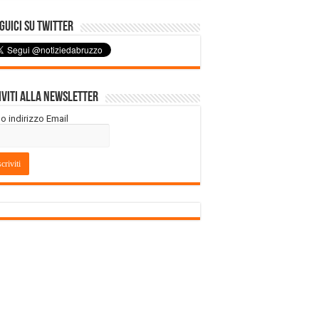
uici su Twitter
iviti alla Newsletter
tuo indirizzo Email