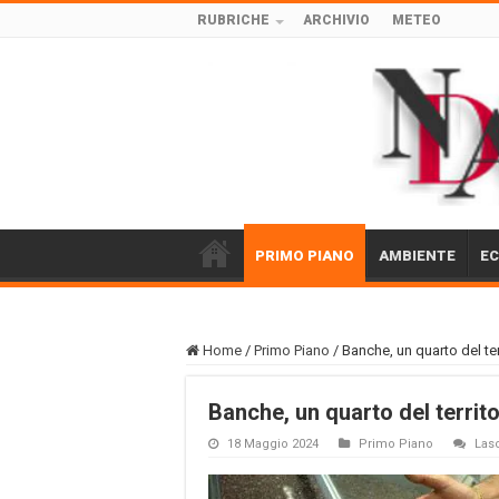
RUBRICHE
ARCHIVIO
METEO
PRIMO PIANO
AMBIENTE
E
Home
/
Primo Piano
/
Banche, un quarto del ter
Banche, un quarto del territo
18 Maggio 2024
Primo Piano
Las