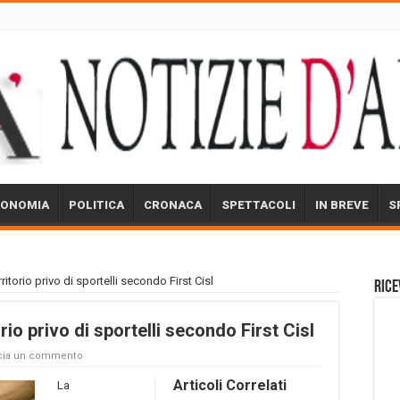
CONOMIA
POLITICA
CRONACA
SPETTACOLI
IN BREVE
S
ritorio privo di sportelli secondo First Cisl
Rice
rio privo di sportelli secondo First Cisl
cia un commento
Articoli Correlati
La