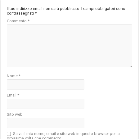
Il tuo indirizzo email non sarà pubblicato.
I campi obbligatori sono
contrassegnati
*
Commento
*
Nome
*
Email
*
Sito web
Salva il mio nome, email e sito web in questo browser per la
prossima volta che commento.