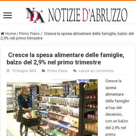
Home
/
Primo Piano
/
Cresce la spesa alimentare delle famiglie, balzo del
2,9% nel primo trimestre
Cresce la spesa alimentare delle famiglie,
balzo del 2,9% nel primo trimestre
19 Giugno 2021
Primo Piano
Lascia un commento
Cresce la
spesa
alimentare
delle famiglie
al top del
decennio,
con un balzo
del 2,9% nel
primo