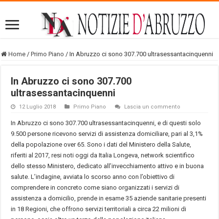
Home
/
Primo Piano
/
In Abruzzo ci sono 307.700 ultrasessantacinquenni
In Abruzzo ci sono 307.700
ultrasessantacinquenni
12 Luglio 2018
Primo Piano
Lascia un commento
In Abruzzo ci sono 307.700 ultrasessantacinquenni, e di questi solo
9.500 persone ricevono servizi di assistenza domiciliare, pari al 3,1%
della popolazione over 65. Sono i dati del Ministero della Salute,
riferiti al 2017, resi noti oggi da Italia Longeva, network scientifico
dello stesso Ministero, dedicato all’invecchiamento attivo e in buona
salute. L’indagine, avviata lo scorso anno con l’obiettivo di
comprendere in concreto come siano organizzati i servizi di
assistenza a domicilio, prende in esame 35 aziende sanitarie presenti
in 18 Regioni, che offrono servizi territoriali a circa 22 milioni di