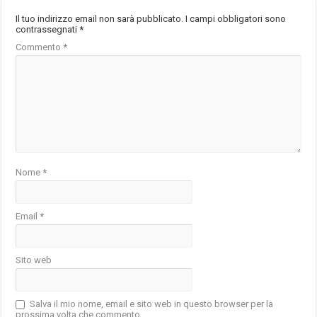
Il tuo indirizzo email non sarà pubblicato.
I campi obbligatori sono
contrassegnati
*
Commento
*
Nome
*
Email
*
Sito web
Salva il mio nome, email e sito web in questo browser per la
prossima volta che commento.