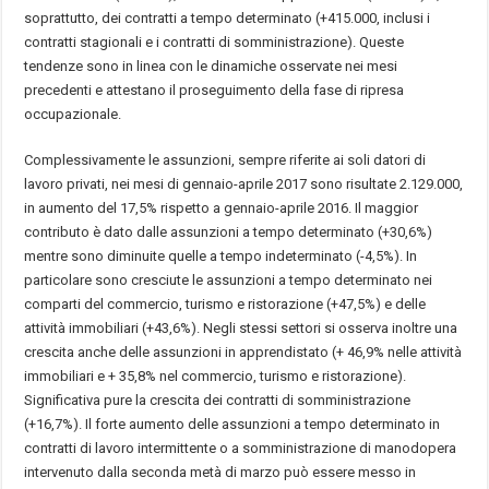
soprattutto, dei contratti a tempo determinato (+415.000, inclusi i
contratti stagionali e i contratti di somministrazione). Queste
tendenze sono in linea con le dinamiche osservate nei mesi
precedenti e attestano il proseguimento della fase di ripresa
occupazionale.
Complessivamente le assunzioni, sempre riferite ai soli datori di
lavoro privati, nei mesi di gennaio-aprile 2017 sono risultate 2.129.000,
in aumento del 17,5% rispetto a gennaio-aprile 2016. Il maggior
contributo è dato dalle assunzioni a tempo determinato (+30,6%)
mentre sono diminuite quelle a tempo indeterminato (-4,5%). In
particolare sono cresciute le assunzioni a tempo determinato nei
comparti del commercio, turismo e ristorazione (+47,5%) e delle
attività immobiliari (+43,6%). Negli stessi settori si osserva inoltre una
crescita anche delle assunzioni in apprendistato (+ 46,9% nelle attività
immobiliari e + 35,8% nel commercio, turismo e ristorazione).
Significativa pure la crescita dei contratti di somministrazione
(+16,7%). Il forte aumento delle assunzioni a tempo determinato in
contratti di lavoro intermittente o a somministrazione di manodopera
intervenuto dalla seconda metà di marzo può essere messo in