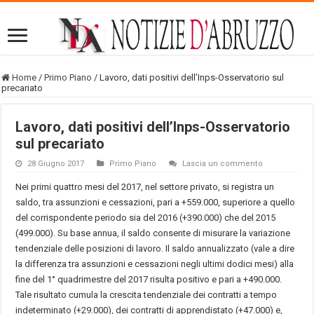
Home
/
Primo Piano
/
Lavoro, dati positivi dell’Inps-Osservatorio sul
precariato
Lavoro, dati positivi dell’Inps-Osservatorio
sul precariato
28 Giugno 2017
Primo Piano
Lascia un commento
Nei primi quattro mesi del 2017, nel settore privato, si registra un
saldo, tra assunzioni e cessazioni, pari a +559.000, superiore a quello
del corrispondente periodo sia del 2016 (+390.000) che del 2015
(499.000). Su base annua, il saldo consente di misurare la variazione
tendenziale delle posizioni di lavoro. Il saldo annualizzato (vale a dire
la differenza tra assunzioni e cessazioni negli ultimi dodici mesi) alla
fine del 1° quadrimestre del 2017 risulta positivo e pari a +490.000.
Tale risultato cumula la crescita tendenziale dei contratti a tempo
indeterminato (+29.000), dei contratti di apprendistato (+47.000) e,