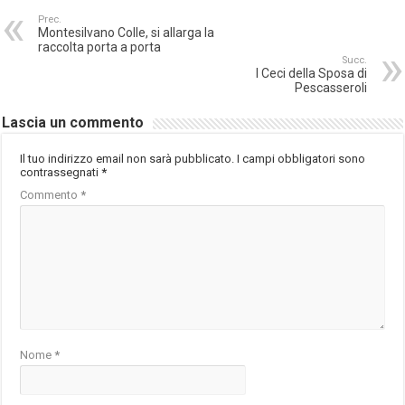
Prec.
Montesilvano Colle, si allarga la
raccolta porta a porta
Succ.
I Ceci della Sposa di
Pescasseroli
Lascia un commento
Il tuo indirizzo email non sarà pubblicato.
I campi obbligatori sono
contrassegnati
*
Commento
*
Nome
*