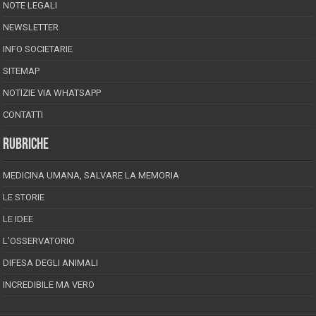
NOTE LEGALI
NEWSLETTER
INFO SOCIETARIE
SITEMAP
NOTIZIE VIA WHATSAPP
CONTATTI
RUBRICHE
MEDICINA UMANA, SALVARE LA MEMORIA
LE STORIE
LE IDEE
L’OSSERVATORIO
DIFESA DEGLI ANIMALI
INCREDIBILE MA VERO