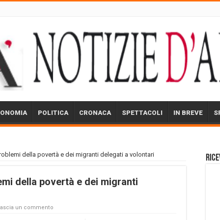
CONOMIA
POLITICA
CRONACA
SPETTACOLI
IN BREVE
S
oblemi della povertà e dei migranti delegati a volontari
Rice
mi della povertà e dei migranti
Lascia un commento