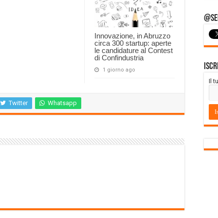
@Seg
Innovazione, in Abruzzo
circa 300 startup: aperte
le candidature al Contest
di Confindustria
Iscr
1 giorno ago
Il 
Twitter
Whatsapp