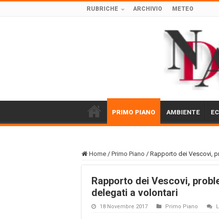
RUBRICHE
ARCHIVIO
METEO
PRIMO PIANO
AMBIENTE
E
Home
/
Primo Piano
/
Rapporto dei Vescovi, pr
Rapporto dei Vescovi, proble
delegati a volontari
18 Novembre 2017
Primo Piano