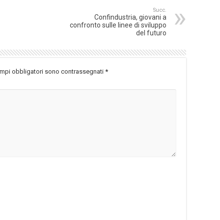
Succ.
Confindustria, giovani a
confronto sulle linee di sviluppo
del futuro
ampi obbligatori sono contrassegnati
*