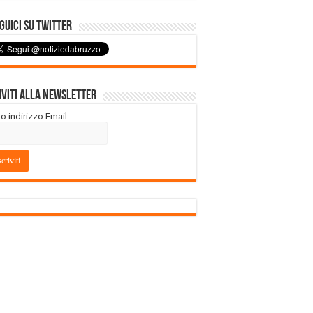
uici su Twitter
iviti alla Newsletter
tuo indirizzo Email