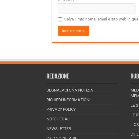
Salva il mio nome, email e sito web in q
REDAZIONE
RUB
SEGNALACI UNA NOTIZIA
MED
MEM
RICHIEDI INFORMAZIONI
LE S
PRIVACY POLICY
LE I
NOTE LEGALI
L’O
NEWSLETTER
DIF
INFO SOCIETARIE