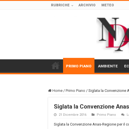
RUBRICHE
ARCHIVIO
METEO
PRIMO PIANO
AMBIENTE
E
Home
/
Primo Piano
/
Siglata la Convenzione 
Siglata la Convenzione Anas
21 Dicembre 2016
Primo Piano
L
Siglata la Convenzione Anas-Regione per il c