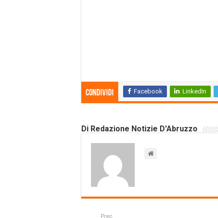
Facebook
LinkedIn
Condividi
Di Redazione Notizie D'Abruzzo
Prec.