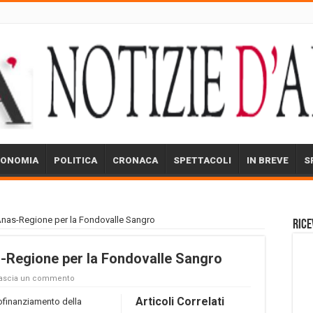
CONOMIA
POLITICA
CRONACA
SPETTACOLI
IN BREVE
S
Anas-Regione per la Fondovalle Sangro
Rice
-Regione per la Fondovalle Sangro
ascia un commento
Articoli Correlati
ofinanziamento della