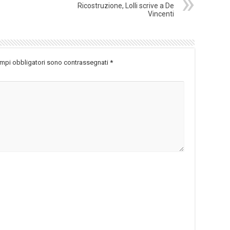
Ricostruzione, Lolli scrive a De
Vincenti
ampi obbligatori sono contrassegnati
*