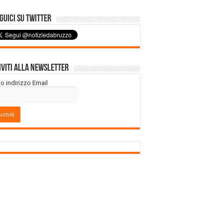
uici su Twitter
iviti alla Newsletter
tuo indirizzo Email