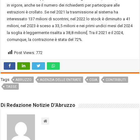
in vigore, anche se il numero dei richiedenti per partecipare alle
estrazioni è crollato. Se nel 2021 la trasmissione al sistema ha
interessato 137 milioni di scontrini, nel 2022 lo stock è diminuito a 41
milioni, nel 2023 è sceso a 33,5 milioni e nei primi undici mesi del 2024
la soglia è leggermente risalita a 38,8 milioni[. Tra il 2021 e il 2024,
comunque, la contrazione è stata del 72%.
Post Views:
772
Tags
ABRUZZO
AGENZIA DELLE ENTRATE
CGIA
CONTRIBUTI
TASSE
Di Redazione Notizie D'Abruzzo