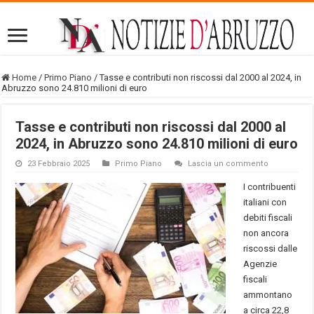
Home
/
Primo Piano
/
Tasse e contributi non riscossi dal 2000 al 2024, in
Abruzzo sono 24.810 milioni di euro
Tasse e contributi non riscossi dal 2000 al
2024, in Abruzzo sono 24.810 milioni di euro
23 Febbraio 2025
Primo Piano
Lascia un commento
I contribuenti
italiani con
debiti fiscali
non ancora
riscossi dalle
Agenzie
fiscali
ammontano
a circa 22,8