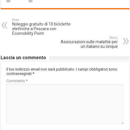
Prec.
Noleggio gratuito di 10 biciclette
elettriche a Pescara con
Ecomobility Point
Succ.
Assicurazioni sulle malattie per
un italiano su cinque
Lascia un commento
Il tuo indirizzo email non sarà pubblicato.
I campi obbligatori sono
contrassegnati
*
Commento
*