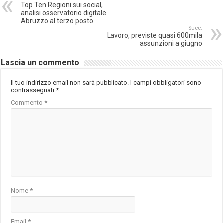
Top Ten Regioni sui social,
analisi osservatorio digitale.
Abruzzo al terzo posto.
Succ.
Lavoro, previste quasi 600mila
assunzioni a giugno
Lascia un commento
Il tuo indirizzo email non sarà pubblicato.
I campi obbligatori sono
contrassegnati
*
Commento
*
Nome
*
Email
*