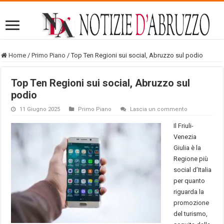
Home
/
Primo Piano
/
Top Ten Regioni sui social, Abruzzo sul podio
Top Ten Regioni sui social, Abruzzo sul
podio
11 Giugno 2025
Primo Piano
Lascia un commento
Il Friuli-
Venezia
Giulia è la
Regione più
social d’Italia
per quanto
riguarda la
promozione
del turismo,