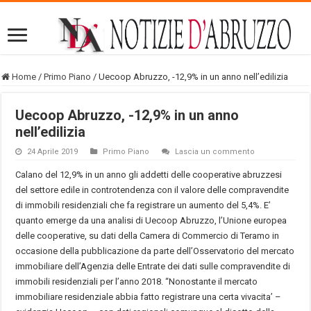
Home
/
Primo Piano
/
Uecoop Abruzzo, -12,9% in un anno nell’edilizia
Uecoop Abruzzo, -12,9% in un anno
nell’edilizia
24 Aprile 2019
Primo Piano
Lascia un commento
Calano del 12,9% in un anno gli addetti delle cooperative abruzzesi
del settore edile in controtendenza con il valore delle compravendite
di immobili residenziali che fa registrare un aumento del 5,4%. E’
quanto emerge da una analisi di Uecoop Abruzzo, l’Unione europea
delle cooperative, su dati della Camera di Commercio di Teramo in
occasione della pubblicazione da parte dell’Osservatorio del mercato
immobiliare dell’Agenzia delle Entrate dei dati sulle compravendite di
immobili residenziali per l’anno 2018. “Nonostante il mercato
immobiliare residenziale abbia fatto registrare una certa vivacita’ –