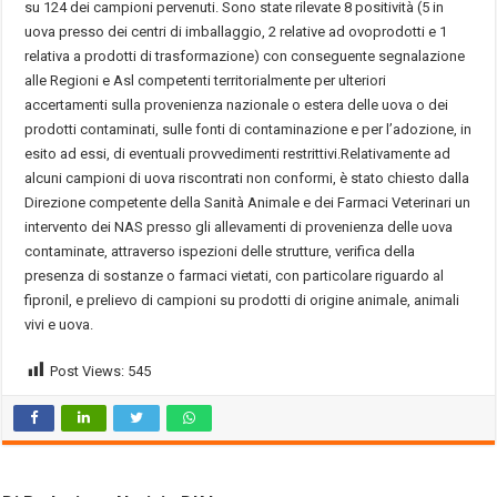
su 124 dei campioni pervenuti. Sono state rilevate 8 positività (5 in
uova presso dei centri di imballaggio, 2 relative ad ovoprodotti e 1
relativa a prodotti di trasformazione) con conseguente segnalazione
alle Regioni e Asl competenti territorialmente per ulteriori
accertamenti sulla provenienza nazionale o estera delle uova o dei
prodotti contaminati, sulle fonti di contaminazione e per l’adozione, in
esito ad essi, di eventuali provvedimenti restrittivi.Relativamente ad
alcuni campioni di uova riscontrati non conformi, è stato chiesto dalla
Direzione competente della Sanità Animale e dei Farmaci Veterinari un
intervento dei NAS presso gli allevamenti di provenienza delle uova
contaminate, attraverso ispezioni delle strutture, verifica della
presenza di sostanze o farmaci vietati, con particolare riguardo al
fipronil, e prelievo di campioni su prodotti di origine animale, animali
vivi e uova.
Post Views:
545