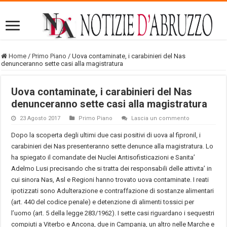
Home
/
Primo Piano
/
Uova contaminate, i carabinieri del Nas
denunceranno sette casi alla magistratura
Uova contaminate, i carabinieri del Nas
denunceranno sette casi alla magistratura
23 Agosto 2017
Primo Piano
Lascia un commento
Dopo la scoperta degli ultimi due casi positivi di uova al fipronil, i
carabinieri dei Nas presenteranno sette denunce alla magistratura. Lo
ha spiegato il comandate dei Nuclei Antisofisticazioni e Sanita’
Adelmo Lusi precisando che si tratta dei responsabili delle attivita’ in
cui sinora Nas, Asl e Regioni hanno trovato uova contaminate. I reati
ipotizzati sono Adulterazione e contraffazione di sostanze alimentari
(art. 440 del codice penale) e detenzione di alimenti tossici per
l’uomo (art. 5 della legge 283/1962). I sette casi riguardano i sequestri
compiuti a Viterbo e Ancona, due in Campania, un altro nelle Marche e