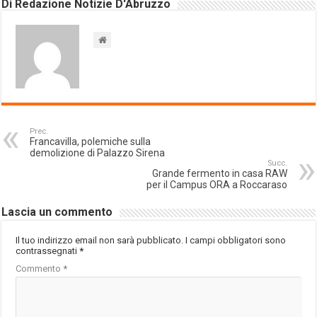
Di Redazione Notizie D'Abruzzo
Prec.
Francavilla, polemiche sulla
demolizione di Palazzo Sirena
Succ.
Grande fermento in casa RAW
per il Campus ORA a Roccaraso
Lascia un commento
Il tuo indirizzo email non sarà pubblicato.
I campi obbligatori sono
contrassegnati
*
Commento
*