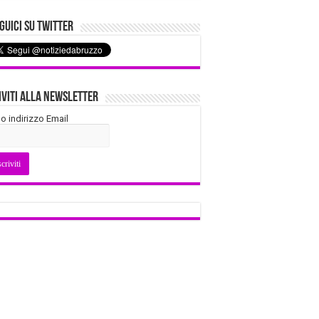
uici su Twitter
iviti alla Newsletter
tuo indirizzo Email