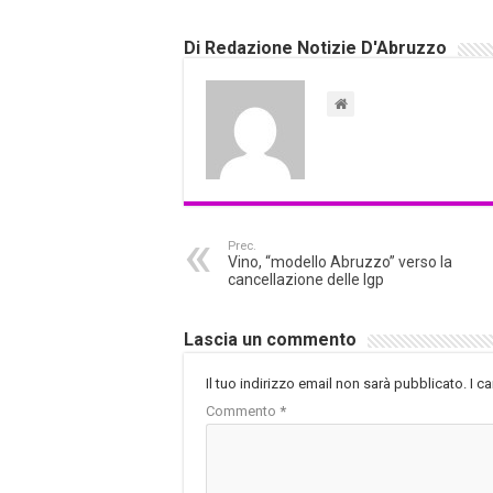
Di Redazione Notizie D'Abruzzo
Prec.
Vino, “modello Abruzzo” verso la
cancellazione delle Igp
Lascia un commento
Il tuo indirizzo email non sarà pubblicato.
I c
Commento
*