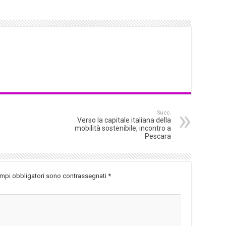
Succ.
Verso la capitale italiana della
mobilità sostenibile, incontro a
Pescara
ampi obbligatori sono contrassegnati
*