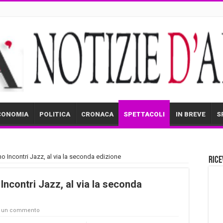
CONOMIA
POLITICA
CRONACA
SPETTACOLI
IN BREVE
S
 Incontri Jazz, al via la seconda edizione
Rice
ncontri Jazz, al via la seconda
a un commento