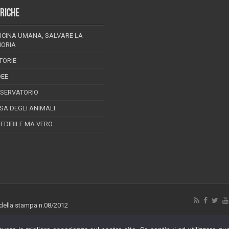
RICHE
ICINA UMANA, SALVARE LA
ORIA
TORIE
DEE
SSERVATORIO
ESA DEGLI ANIMALI
REDIBILE MA VERO
 della stampa n.08/2012