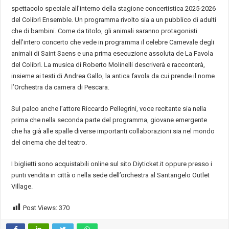
spettacolo speciale all’interno della stagione concertistica 2025-2026
del Colibrì Ensemble. Un programma rivolto sia a un pubblico di adulti
che di bambini. Come da titolo, gli animali saranno protagonisti
dell’intero concerto che vede in programma il celebre Carnevale degli
animali di Saint Saens e una prima esecuzione assoluta de La Favola
del Colibrì. La musica di Roberto Molinelli descriverà e racconterà,
insieme ai testi di Andrea Gallo, la antica favola da cui prende il nome
l’Orchestra da camera di Pescara.
Sul palco anche l’attore Riccardo Pellegrini, voce recitante sia nella
prima che nella seconda parte del programma, giovane emergente
che ha già alle spalle diverse importanti collaborazioni sia nel mondo
del cinema che del teatro.
I biglietti sono acquistabili online sul sito Diyticket.it oppure presso i
punti vendita in città o nella sede dell’orchestra al Santangelo Outlet
Village.
Post Views:
370