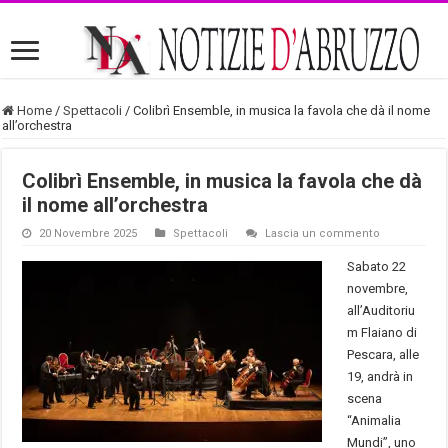
Home
/
Spettacoli
/
Colibrì Ensemble, in musica la favola che dà il nome
all’orchestra
Colibrì Ensemble, in musica la favola che dà
il nome all’orchestra
20 Novembre 2025
Spettacoli
Lascia un commento
Sabato 22
novembre,
all’Auditoriu
m Flaiano di
Pescara, alle
19, andrà in
scena
“Animalia
Mundi”, uno