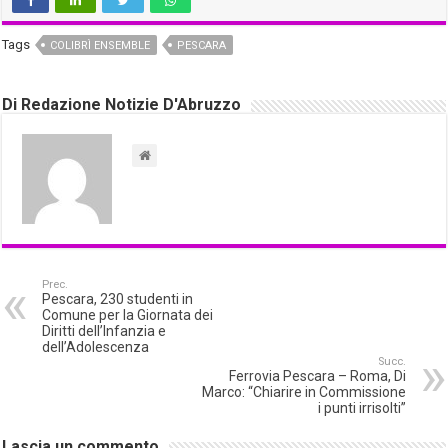
Tags
COLIBRÌ ENSEMBLE
PESCARA
Di Redazione Notizie D'Abruzzo
Prec.
Pescara, 230 studenti in
Comune per la Giornata dei
Diritti dell’Infanzia e
dell’Adolescenza
Succ.
Ferrovia Pescara – Roma, Di
Marco: “Chiarire in Commissione
i punti irrisolti”
Lascia un commento