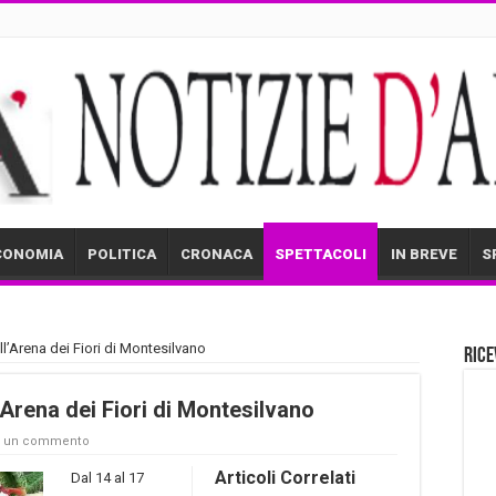
CONOMIA
POLITICA
CRONACA
SPETTACOLI
IN BREVE
S
all’Arena dei Fiori di Montesilvano
Rice
l’Arena dei Fiori di Montesilvano
a un commento
Articoli Correlati
Dal 14 al 17