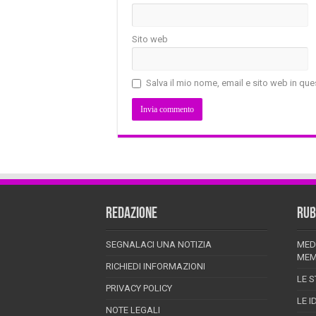
Sito web
Salva il mio nome, email e sito web in q
REDAZIONE
RUB
SEGNALACI UNA NOTIZIA
MED
MEM
RICHIEDI INFORMAZIONI
LE S
PRIVACY POLICY
LE I
NOTE LEGALI