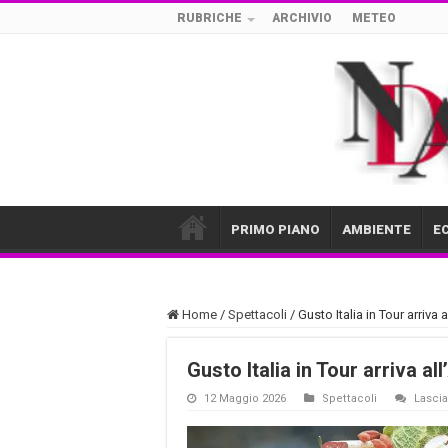
RUBRICHE
ARCHIVIO
METEO
PRIMO PIANO
AMBIENTE
E
Home
/
Spettacoli
/
Gusto Italia in Tour arriva 
Gusto Italia in Tour arriva al
12 Maggio 2026
Spettacoli
Lasci