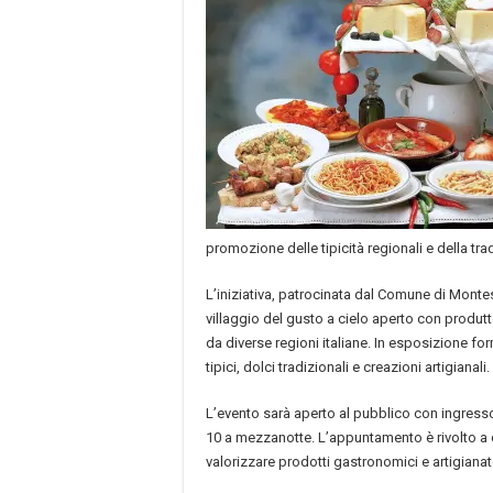
promozione delle tipicità regionali e della trad
L’iniziativa, patrocinata dal Comune di Monte
villaggio del gusto a cielo aperto con produtto
da diverse regioni italiane. In esposizione fo
tipici, dolci tradizionali e creazioni artigianali.
L’evento sarà aperto al pubblico con ingresso g
10 a mezzanotte. L’appuntamento è rivolto a ci
valorizzare prodotti gastronomici e artigianato