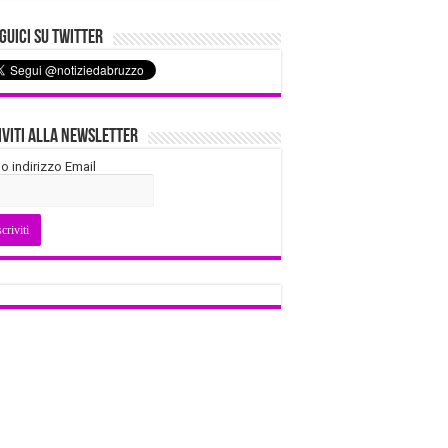
uici su Twitter
iviti alla Newsletter
tuo indirizzo Email