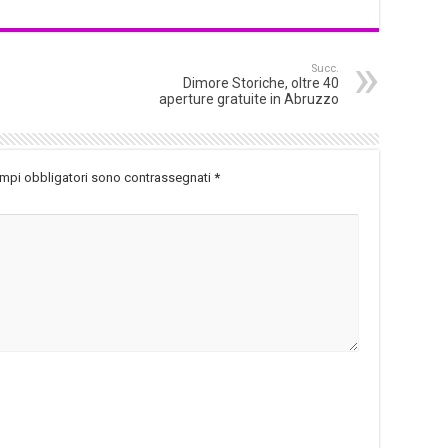
Succ.
Dimore Storiche, oltre 40
aperture gratuite in Abruzzo
ampi obbligatori sono contrassegnati
*