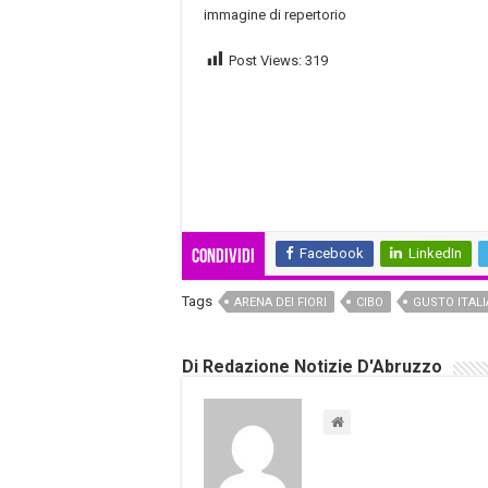
immagine di repertorio
Post Views:
319
Facebook
LinkedIn
Condividi
Tags
ARENA DEI FIORI
CIBO
GUSTO ITALI
Di Redazione Notizie D'Abruzzo