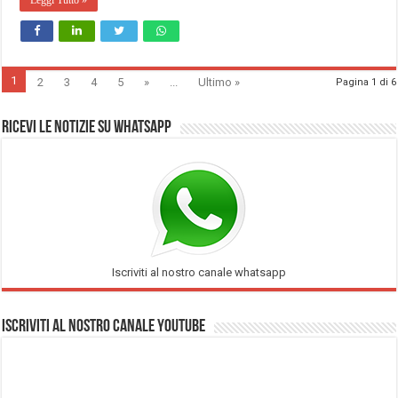
1
2
3
4
5
»
...
Ultimo »
Pagina 1 di 6
Ricevi le notizie su Whatsapp
Iscriviti al nostro canale whatsapp
Iscriviti al nostro Canale Youtube