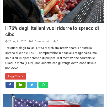
Il 76% degli italiani vuol ridurre lo spreco di
cibo
26 Luglio 2025
L'Osservatorio
0
Tre quarti degli italiani (76%) si dichiara intenzionato a ridurre lo
spreco di cibo e 7 su 10 comprerebbe in base alla stagionalità, ma
solo 3 su 10 spenderebbe di più per un’alimentazione sostenibile.
Quasi la metà (il 46%) non accetta che gli venga detto cosa deve o
non deve …
Leggi Tutto »