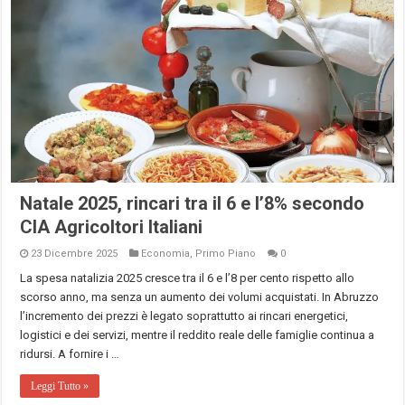
Natale 2025, rincari tra il 6 e l’8% secondo
CIA Agricoltori Italiani
23 Dicembre 2025
Economia
,
Primo Piano
0
La spesa natalizia 2025 cresce tra il 6 e l’8 per cento rispetto allo
scorso anno, ma senza un aumento dei volumi acquistati. In Abruzzo
l’incremento dei prezzi è legato soprattutto ai rincari energetici,
logistici e dei servizi, mentre il reddito reale delle famiglie continua a
ridursi. A fornire i …
Leggi Tutto »