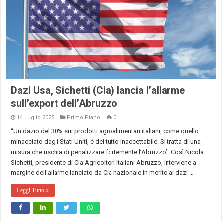
Dazi Usa, Sichetti (Cia) lancia l’allarme
sull’export dell’Abruzzo
14 Luglio 2025
Primo Piano
0
“Un dazio del 30% sui prodotti agroalimentari italiani, come quello
minacciato dagli Stati Uniti, è del tutto inaccettabile. Si tratta di una
misura che rischia di penalizzare fortemente l’Abruzzo”. Così Nicola
Sichetti, presidente di Cia Agricoltori Italiani Abruzzo, interviene a
margine dell’allarme lanciato da Cia nazionale in merito ai dazi …
Leggi Tutto »