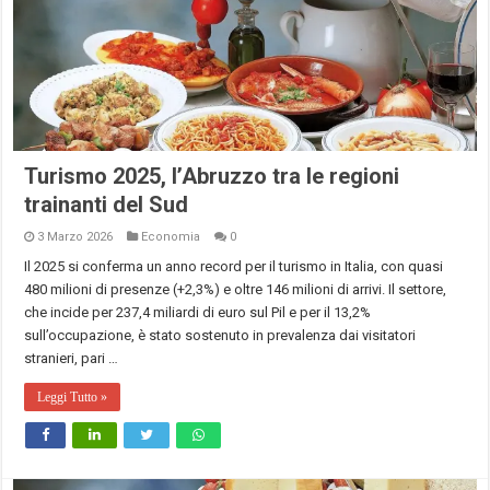
Turismo 2025, l’Abruzzo tra le regioni
trainanti del Sud
3 Marzo 2026
Economia
0
Il 2025 si conferma un anno record per il turismo in Italia, con quasi
480 milioni di presenze (+2,3%) e oltre 146 milioni di arrivi. Il settore,
che incide per 237,4 miliardi di euro sul Pil e per il 13,2%
sull’occupazione, è stato sostenuto in prevalenza dai visitatori
stranieri, pari …
Leggi Tutto »