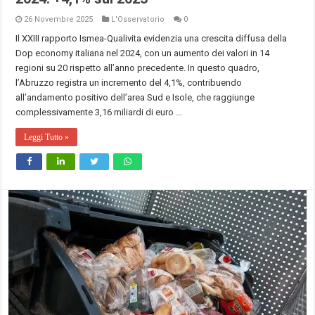
26 Novembre 2025
L'Osservatorio
0
Il XXIII rapporto Ismea-Qualivita evidenzia una crescita diffusa della
Dop economy italiana nel 2024, con un aumento dei valori in 14
regioni su 20 rispetto all’anno precedente. In questo quadro,
l’Abruzzo registra un incremento del 4,1%, contribuendo
all’andamento positivo dell’area Sud e Isole, che raggiunge
complessivamente 3,16 miliardi di euro …
Leggi Tutto »