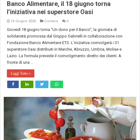
Banco Alimentare, il 18 giugno torna
l’iniziativa nei superstore Oasi
16 Giugno 2026
Cronaca
0
Giovedì 18 giugno torna “Un dono per il Banco”, la giornata di
solidarietà promossa dal Gruppo Gabrielli in collaborazione con
Fondazione Banco Alimentare ETS. L’iniziativa coinvolgerà i 31
superstore Oasi distribuiti in Marche, Abruzzo, Umbria, Molise e
Lazio. La formula prevede il coinvolgimento diretto dei clienti. A
fronte di una …
Leggi Tutto »