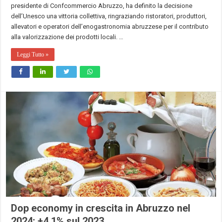
presidente di Confcommercio Abruzzo, ha definito la decisione
dell’Unesco una vittoria collettiva, ringraziando ristoratori, produttori,
allevatori e operatori dell’enogastronomia abruzzese per il contributo
alla valorizzazione dei prodotti locali. …
Leggi Tutto »
Dop economy in crescita in Abruzzo nel
2024: +4,1% sul 2023