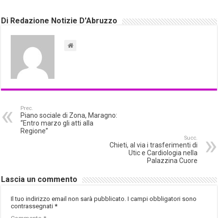
Di Redazione Notizie D'Abruzzo
Prec.
Piano sociale di Zona, Maragno:
“Entro marzo gli atti alla
Regione”
Succ.
Chieti, al via i trasferimenti di
Utic e Cardiologia nella
Palazzina Cuore
Lascia un commento
Il tuo indirizzo email non sarà pubblicato.
I campi obbligatori sono
contrassegnati
*