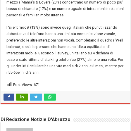
mezzo i ‘Mama’s & Lovers (23%) concentrano un numero di poco piu’
basso di chiamate (17%) e un numero uguale di interazioni in relazioni
personali e familiari molto intense.
I ‘silent mode’ (13%) sono invece quegli italiani che pur utilizzando
abbastanza il telefono hanno una limitata comunicazione vocale,
preferendo le altre interazioni non vocali. Completano il quadro i ‘Well
balance’, ossia le persone che hanno una ‘dieta equilibrata’ di
interazioni mobile. Secondo il survey, un italiano su 4 dichiara di
essere stato vittima di stalking telefonico (27%) almeno una volta. Per
gli under 35 il cellulare ha una vita media di 2 anni e 3 mesi, mentre per
i 55-65enni di 3 anni.
Post Views:
671
Di Redazione Notizie D'Abruzzo