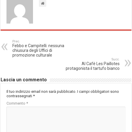
Prec.
Febbo e Campitelli: nessuna
chiusura degli Uffici di
promozione culturale
Succ.
Al Cafè Les Paillotes
protagonista il tartufo bianco
Lascia un commento
Il tuo indirizzo email non sarà pubblicato.
I campi obbligatori sono
contrassegnati
*
Commento
*