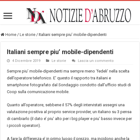
Home
/
Le storie
/
Italiani sempre piu’ mobile-dipendenti
Italiani sempre piu’ mobile-dipendenti
4 Dicembre 2019
Le storie
Lascia un commento
Sempre piu’ mobile-dipendenti ma sempre meno ‘fedeli’ nella scelta
dell’operatore telefonico. E’ questo il rapporto tra italiani e
smartphone fotografato dal Sondaggio condotto dall’ufficio studi di
Coop sulla comunicazione mobile.
Quanto all’operatore, sebbene il 57% degli intervistati assegni una
valutazione positiva al proprio service provider, un italiano su 3 pensa
di cambiarlo (il dato e’ piu’ alto per i big player e piu’ basso invece per
i piccoli operatori).
A fare la differenza e’ in primo luogo il prezzo, ma incidono anche la