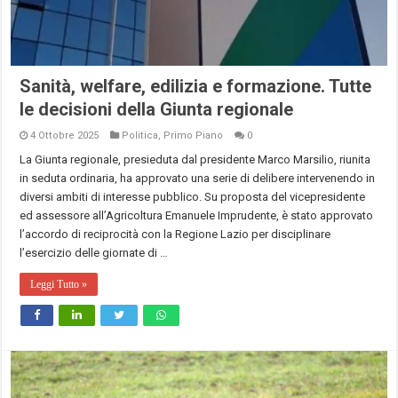
Sanità, welfare, edilizia e formazione. Tutte
le decisioni della Giunta regionale
4 Ottobre 2025
Politica
,
Primo Piano
0
La Giunta regionale, presieduta dal presidente Marco Marsilio, riunita
in seduta ordinaria, ha approvato una serie di delibere intervenendo in
diversi ambiti di interesse pubblico. Su proposta del vicepresidente
ed assessore all’Agricoltura Emanuele Imprudente, è stato approvato
l’accordo di reciprocità con la Regione Lazio per disciplinare
l’esercizio delle giornate di …
Leggi Tutto »