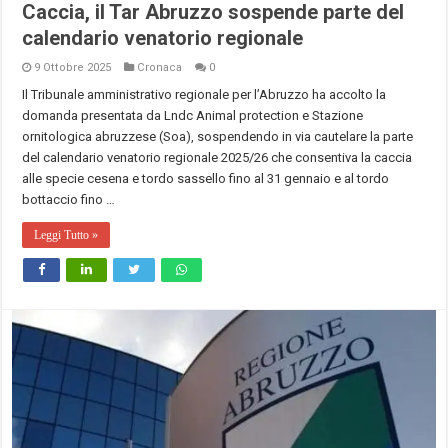
Caccia, il Tar Abruzzo sospende parte del
calendario venatorio regionale
9 Ottobre 2025
Cronaca
0
Il Tribunale amministrativo regionale per l’Abruzzo ha accolto la
domanda presentata da Lndc Animal protection e Stazione
ornitologica abruzzese (Soa), sospendendo in via cautelare la parte
del calendario venatorio regionale 2025/26 che consentiva la caccia
alle specie cesena e tordo sassello fino al 31 gennaio e al tordo
bottaccio fino …
Leggi Tutto »