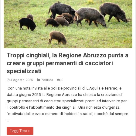
Troppi cinghiali, la Regione Abruzzo punta a
creare gruppi permanenti di cacciatori
specializzati
4 Agosto 2025
Politica
0
Con una nota inviata alle polizie provinciali di L’Aquila e Teramo, e
datata giugno 2025, la Regione Abruzzo ha chiesto la creazione di
gruppi permanenti di cacciatori specializzati pronti ad intervenire per
il controllo e l’abbattimento dei cinghiali. Una richiesta d’urgenza
“motivata dall’elevato numero di incidenti stradali, nonché dal sempre
…
Leggi Tutto »