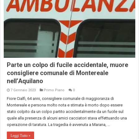
Parte un colpo di fucile accidentale, muore
consigliere comunale di Montereale
nell’Aquilano
7 Gennaio 2023
Primo Piano
0
Fiore Cialfi, 64 anni, consigliere comunale di maggioranza di
Montereale e persona molto nota e stimata è morto dopo essere
stato colpito da un colpo partito accidentalmente da un fucile sul
quale alla presenza di alcuni amici cacciatori stava effettuando una
operazione di taratura. La tragedia è avvenuta a Marana, …
Leggi Tutto »