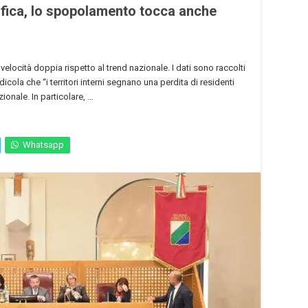
afica, lo spopolamento tocca anche
 velocità doppia rispetto al trend nazionale. I dati sono raccolti
edicola che “i territori interni segnano una perdita di residenti
ionale. In particolare, …
Whatsapp