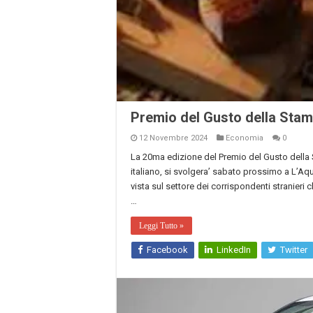
Premio del Gusto della Stampa
12 Novembre 2024
Economia
0
La 20ma edizione del Premio del Gusto della 
italiano, si svolgera’ sabato prossimo a L’Aq
vista sul settore dei corrispondenti stranieri ch
…
Leggi Tutto »
Facebook
LinkedIn
Twitter