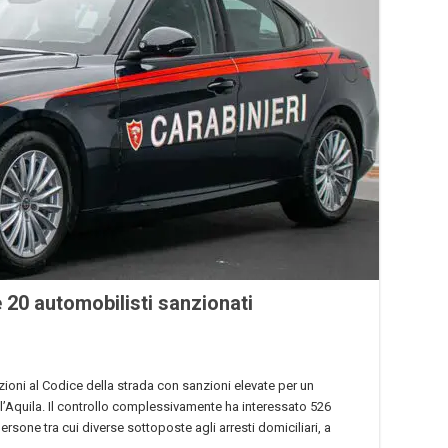
 e 20 automobilisti sanzionati
zioni al Codice della strada con sanzioni elevate per un
l’Aquila. Il controllo complessivamente ha interessato 526
persone tra cui diverse sottoposte agli arresti domiciliari, a