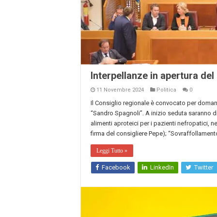
Interpellanze in apertura del
11 Novembre 2024
Politica
0
Il Consiglio regionale è convocato per domani,
“Sandro Spagnoli”. A inizio seduta saranno di
alimenti aproteici per i pazienti nefropatici, n
firma del consigliere Pepe); “Sovraffollament
Leggi Tutto »
Facebook
LinkedIn
Twitter