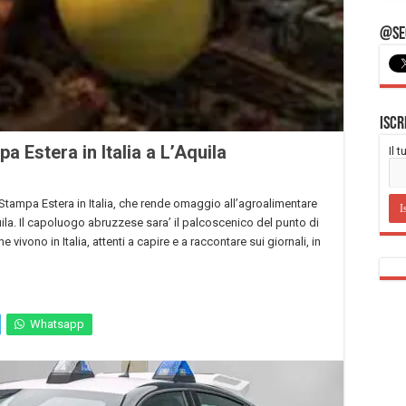
@Seg
Iscr
 Estera in Italia a L’Aquila
Il 
Stampa Estera in Italia, che rende omaggio all’agroalimentare
uila. Il capoluogo abruzzese sara’ il palcoscenico del punto di
e vivono in Italia, attenti a capire e a raccontare sui giornali, in
Whatsapp