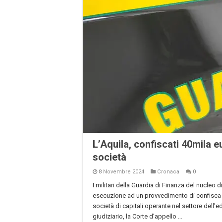
L’Aquila, confiscati 40mila e
società
8 Novembre 2024
Cronaca
0
I militari della Guardia di Finanza del nucleo
esecuzione ad un provvedimento di confisca e
società di capitali operante nel settore dell’ed
giudiziario, la Corte d’appello …