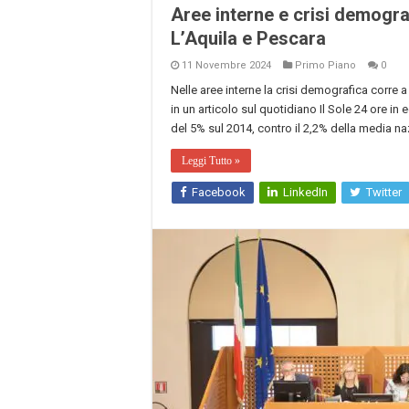
Aree interne e crisi demogr
L’Aquila e Pescara
11 Novembre 2024
Primo Piano
0
Nelle aree interne la crisi demografica corre a
in un articolo sul quotidiano Il Sole 24 ore in 
del 5% sul 2014, contro il 2,2% della media naz
Leggi Tutto »
Facebook
LinkedIn
Twitter