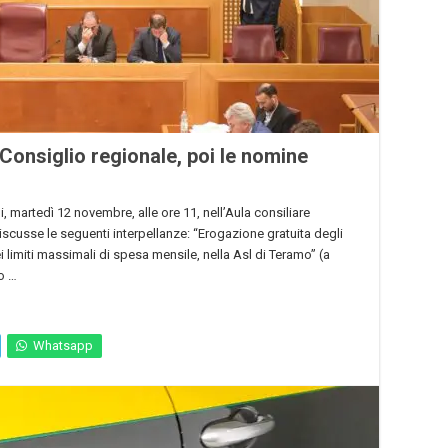
 Consiglio regionale, poi le nomine
 martedì 12 novembre, alle ore 11, nell’Aula consiliare
scusse le seguenti interpellanze: “Erogazione gratuita degli
ei limiti massimali di spesa mensile, nella Asl di Teramo” (a
o …
Whatsapp