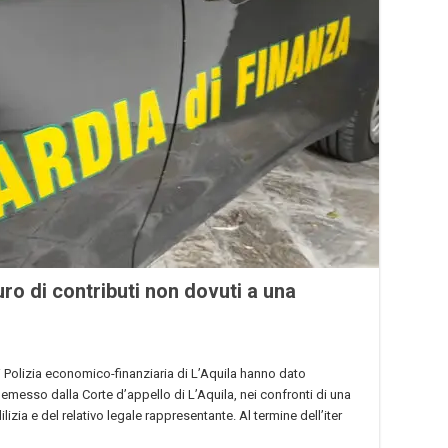
uro di contributi non dovuti a una
 di Polizia economico-finanziaria di L’Aquila hanno dato
messo dalla Corte d’appello di L’Aquila, nei confronti di una
ilizia e del relativo legale rappresentante. Al termine dell’iter