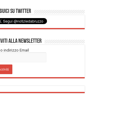
uici su Twitter
iviti alla Newsletter
tuo indirizzo Email