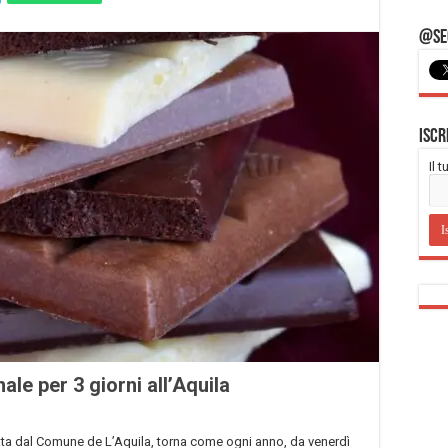
@Seg
Iscr
Il 
ale per 3 giorni all’Aquila
nata dal Comune de L’Aquila, torna come ogni anno, da venerdì