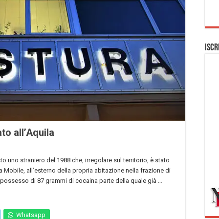
Iscr
to all’Aquila
sto uno straniero del 1988 che, irregolare sul territorio, è stato
 Mobile, all’esterno della propria abitazione nella frazione di
 possesso di 87 grammi di cocaina parte della quale già …
Whatsapp