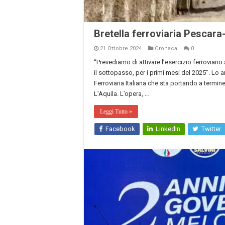
Bretella ferroviaria Pescara
21 Ottobre 2024
Cronaca
0
“Prevediamo di attivare l’esercizio ferroviario
il sottopasso, per i primi mesi del 2025”. Lo 
Ferroviaria Italiana che sta portando a termine 
L’Aquila. L’opera, …
Leggi Tutto »
Facebook
LinkedIn
Twitter