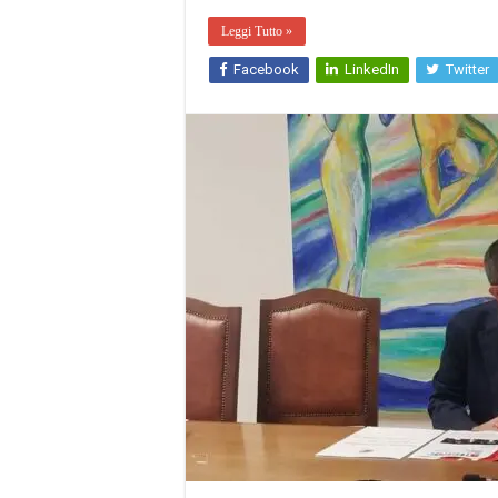
Leggi Tutto »
Facebook
LinkedIn
Twitter