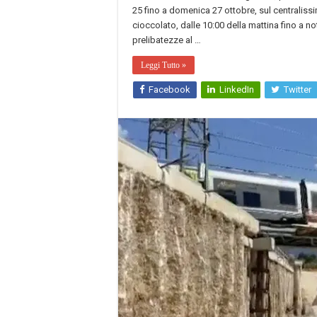
25 fino a domenica 27 ottobre, sul centralissi
cioccolato, dalle 10:00 della mattina fino a n
prelibatezze al …
Leggi Tutto »
Facebook
LinkedIn
Twitter