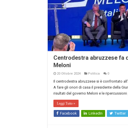
Centrodestra abruzzese fa q
Meloni
20 Ottobre 2024
Politica
0
Il centrodestra abruzzese si è confrontato all’
A fare gli onori di casa il presidente della Giu
risultati del governo Meloni e le ripercussioni
Leggi Tutto »
Facebook
LinkedIn
Twitter