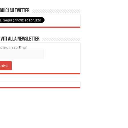
uici su Twitter
iviti alla Newsletter
tuo indirizzo Email