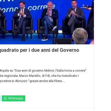
uadrato per i due anni del Governo
Aquila su “Due anni di governo Meloni, l’Italia torna a correre”.
nta regionale, Marco Marsilio, di FdI, che ha rivendicato i
 positive in Abruzzo “grazie anche alla filiera …
Whatsapp