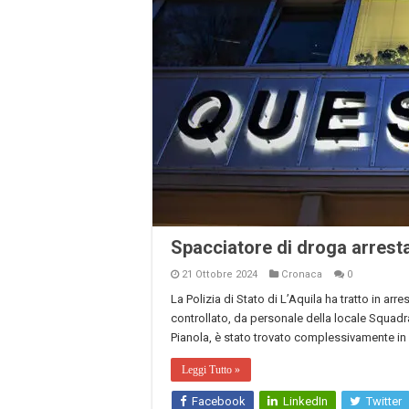
Spacciatore di droga arresta
21 Ottobre 2024
Cronaca
0
La Polizia di Stato di L’Aquila ha tratto in arre
controllato, da personale della locale Squadra
Pianola, è stato trovato complessivamente in
Leggi Tutto »
Facebook
LinkedIn
Twitter