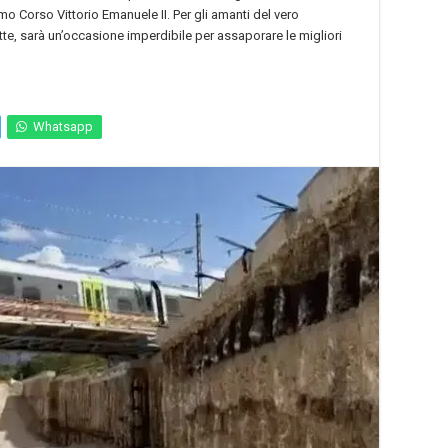
mo Corso Vittorio Emanuele II. Per gli amanti del vero
otte, sarà un’occasione imperdibile per assaporare le migliori
Whatsapp