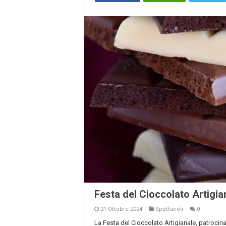
Festa del Cioccolato Artigian
21 Ottobre 2024
Spettacoli
0
La Festa del Cioccolato Artigianale, patroci