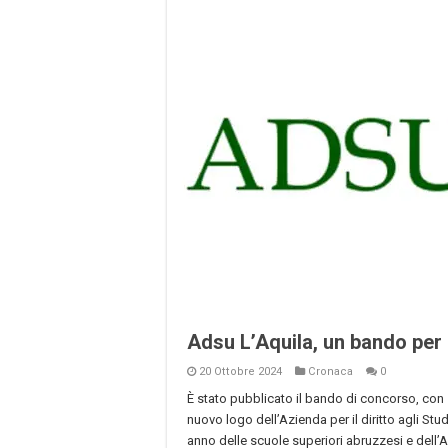
Adsu L’Aquila, un bando per 
20 Ottobre 2024
Cronaca
0
È stato pubblicato il bando di concorso, con 
nuovo logo dell’Azienda per il diritto agli Studi
anno delle scuole superiori abruzzesi e dell’A