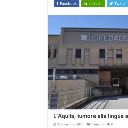
Facebook
LinkedIn
Twitter
L’Aquila, tumore alla lingua 
3 Novembre 2023
Cronaca
0