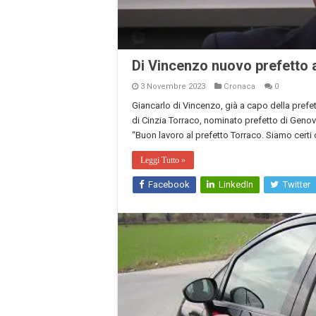
Di Vincenzo nuovo prefetto a
3 Novembre 2023
Cronaca
0
Giancarlo di Vincenzo, già a capo della prefett
di Cinzia Torraco, nominato prefetto di Genova
“Buon lavoro al prefetto Torraco. Siamo certi 
Leggi Tutto »
Facebook
LinkedIn
Twitter