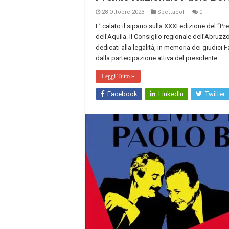
28 Ottobre 2023
Spettacoli
0
E’ calato il sipario sulla XXXI edizione del “
dell’Aquila. Il Consiglio regionale dell’Abru
dedicati alla legalità, in memoria dei giudici 
dalla partecipazione attiva del presidente …
Leggi Tutto »
Facebook
LinkedIn
Twitter