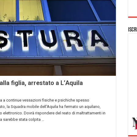
Iscr
lla figlia, arrestato a L’Aquila
a a continue vessazioni fisiche e psichiche spesso
o, la Squadra mobile dell’Aquila ha fermato un aquilano,
 elettronico. Dovrà rispondere del reato di maltrattamenti in
na sarebbe stata colpita …