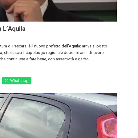
 L’Aquila
ura di Pescara, è il nuovo prefetto dell’Aquila: arriva al posto
, che lascia il capoluogo regionale dopo tre anni di lavoro.
che continuerà a fare bene, con assertività e garbo, …
Whatsapp