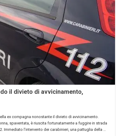
do il divieto di avvicinamento,
della ex compagna nonostante il divieto di avvicinamento.
onna, spaventata, è riuscita fortunatamente a fuggire in strada
 Immediato l’intervento dei carabinieri, una pattuglia della …