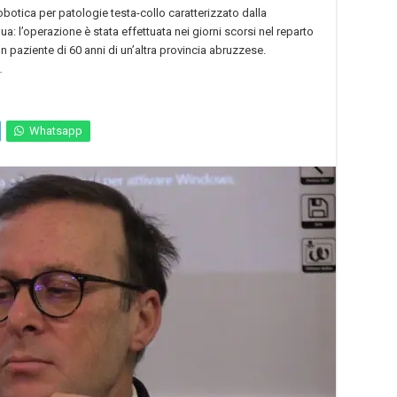
obotica per patologie testa-collo caratterizzato dalla
a: l’operazione è stata effettuata nei giorni scorsi nel reparto
un paziente di 60 anni di un’altra provincia abruzzese.
…
Whatsapp