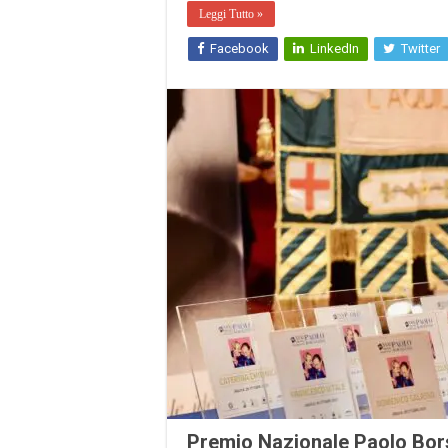
Leggi Tutto »
Facebook
LinkedIn
Twitter
Premio Nazionale Paolo Borse