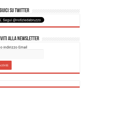
uici su Twitter
iviti alla Newsletter
tuo indirizzo Email