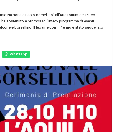
Premio Nazionale Paolo Borsellino” all’Auditorium del Parco
zzo ha sostenuto e promosso l’intero programma di eventi
Falcone e Borsellino. Il legame con il Premio è stato suggellato
Whatsapp