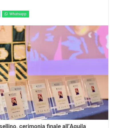
Whatsapp
llino, cerimonia finale all’Aquila