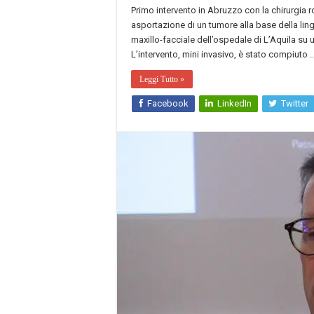
Primo intervento in Abruzzo con la chirurgia r
asportazione di un tumore alla base della lingu
maxillo-facciale dell’ospedale di L’Aquila su 
L’intervento, mini invasivo, è stato compiuto 
Leggi Tutto »
Facebook
LinkedIn
Twitter