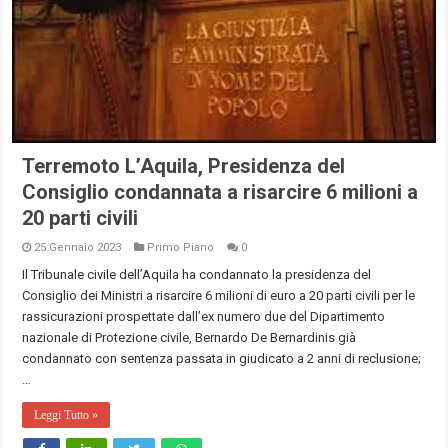
Terremoto L’Aquila, Presidenza del
Consiglio condannata a risarcire 6 milioni a
20 parti civili
25 Gennaio 2023
Primo Piano
0
Il Tribunale civile dell’Aquila ha condannato la presidenza del
Consiglio dei Ministri a risarcire 6 milioni di euro a 20 parti civili per le
rassicurazioni prospettate dall’ex numero due del Dipartimento
nazionale di Protezione civile, Bernardo De Bernardinis già
condannato con sentenza passata in giudicato a 2 anni di reclusione;
…
Leggi Tutto »