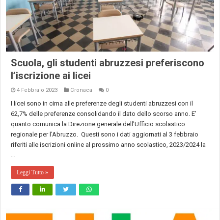
Scuola, gli studenti abruzzesi preferiscono
l’iscrizione ai licei
4 Febbraio 2023
Cronaca
0
I licei sono in cima alle preferenze degli studenti abruzzesi con il
62,7% delle preferenze consolidando il dato dello scorso anno. E’
quanto comunica la Direzione generale dell’Ufficio scolastico
regionale per l’Abruzzo. Questi sono i dati aggiornati al 3 febbraio
riferiti alle iscrizioni online al prossimo anno scolastico, 2023/2024 la
…
Leggi Tutto »