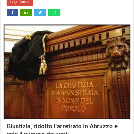
Leggi Tutto »
Giustizia, ridotto l’arretrato in Abruzzo e
cala il numero dei reati