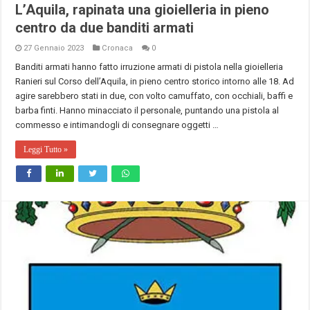
L’Aquila, rapinata una gioielleria in pieno
centro da due banditi armati
27 Gennaio 2023
Cronaca
0
Banditi armati hanno fatto irruzione armati di pistola nella gioielleria
Ranieri sul Corso dell’Aquila, in pieno centro storico intorno alle 18. Ad
agire sarebbero stati in due, con volto camuffato, con occhiali, baffi e
barba finti. Hanno minacciato il personale, puntando una pistola al
commesso e intimandogli di consegnare oggetti …
Leggi Tutto »