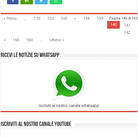
« Primo
...
110
120
130
«
138
139
Pagina 140 di 162
140
141
142
»
150
160
...
Ultimo »
Ricevi le notizie su Whatsapp
Iscriviti al nostro canale whatsapp
Iscriviti al nostro Canale Youtube