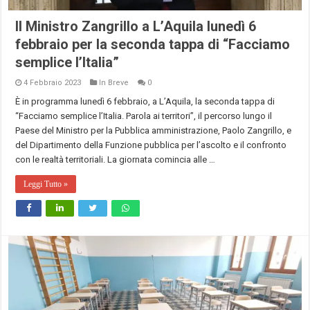
Il Ministro Zangrillo a L’Aquila lunedì 6
febbraio per la seconda tappa di “Facciamo
semplice l’Italia”
4 Febbraio 2023
In Breve
0
È in programma lunedì 6 febbraio, a L’Aquila, la seconda tappa di
“Facciamo semplice l’Italia. Parola ai territori”, il percorso lungo il
Paese del Ministro per la Pubblica amministrazione, Paolo Zangrillo, e
del Dipartimento della Funzione pubblica per l’ascolto e il confronto
con le realtà territoriali. La giornata comincia alle …
Leggi Tutto »