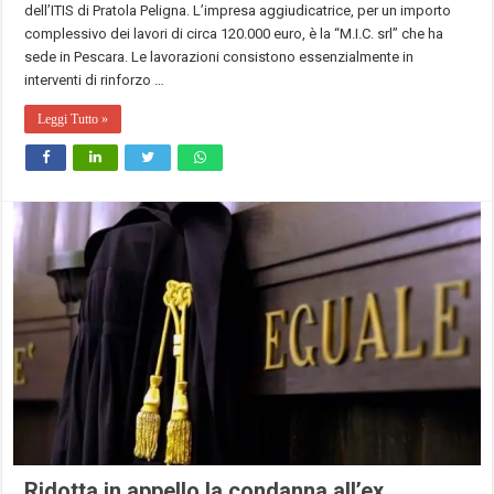
dell’ITIS di Pratola Peligna. L’impresa aggiudicatrice, per un importo
complessivo dei lavori di circa 120.000 euro, è la “M.I.C. srl” che ha
sede in Pescara. Le lavorazioni consistono essenzialmente in
interventi di rinforzo …
Leggi Tutto »
Ridotta in appello la condanna all’ex