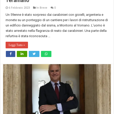
Teramano
6 Febbraio 2023
In Breve
0
Un 59enne è stato sorpreso dai carabinieri con gioielli, argenteria e
monete su un ponteggio di un cantiere per i lavori di ristrutturazione di
un edificio danneggiato dal sisma, a Montorio al Vomano. L’uomo è
stato arrestato nella flagranza di reato dai carabinieri. Una parte della
refurtiva è stata riconosciuta …
Leggi Tutto »