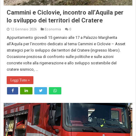
Cammini e Ciclovie, incontro all’Aquila per
lo sviluppo dei territori del Cratere
12 Gennaio 2026
Economia
0
Appuntamento giovedì 15 gennaio alle 17 a Palazzo Margherita
all’Aquila per l’incontro dedicato al tema Cammini e Ciclovie – Asset
strategici per lo sviluppo dei territori del Cratere (ingresso libero).
Occasione preziosa di confronto sulle politiche e sulle azioni
concrete volte alla rigenerazione e allo sviluppo sostenibile del
cratere sismico, …
Leggi Tutto »