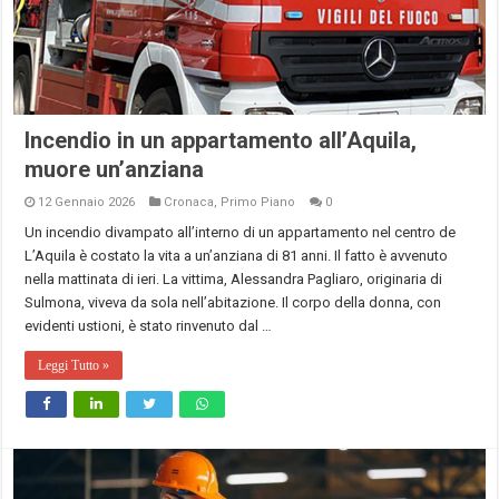
Incendio in un appartamento all’Aquila,
muore un’anziana
12 Gennaio 2026
Cronaca
,
Primo Piano
0
Un incendio divampato all’interno di un appartamento nel centro de
L’Aquila è costato la vita a un’anziana di 81 anni. Il fatto è avvenuto
nella mattinata di ieri. La vittima, Alessandra Pagliaro, originaria di
Sulmona, viveva da sola nell’abitazione. Il corpo della donna, con
evidenti ustioni, è stato rinvenuto dal …
Leggi Tutto »