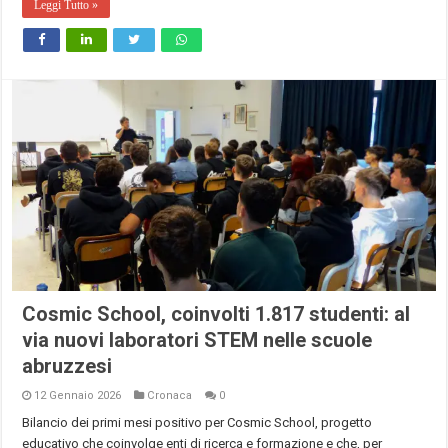
Leggi Tutto »
Cosmic School, coinvolti 1.817 studenti: al
via nuovi laboratori STEM nelle scuole
abruzzesi
12 Gennaio 2026
Cronaca
0
Bilancio dei primi mesi positivo per Cosmic School, progetto
educativo che coinvolge enti di ricerca e formazione e che, per