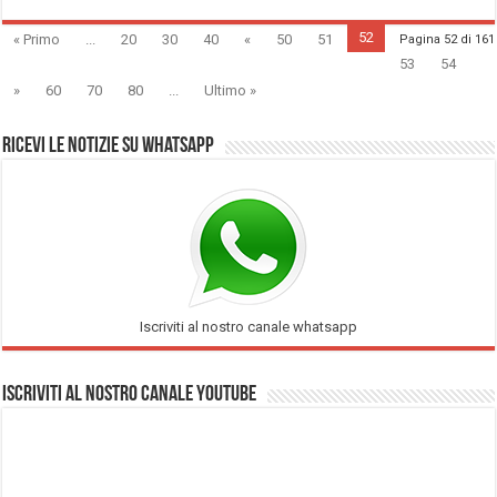
52
« Primo
...
20
30
40
«
50
51
Pagina 52 di 161
53
54
»
60
70
80
...
Ultimo »
Ricevi le notizie su Whatsapp
Iscriviti al nostro canale whatsapp
Iscriviti al nostro Canale Youtube