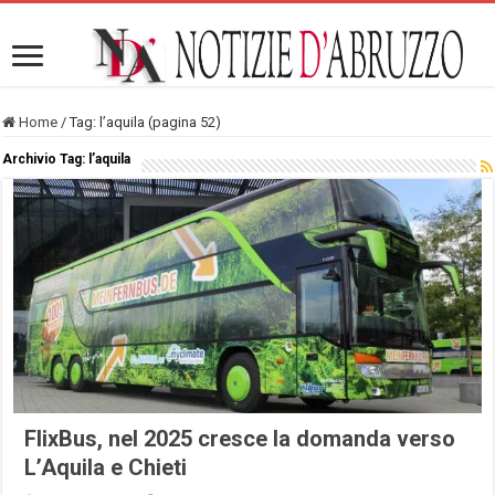
Home
/
Tag:
l’aquila
(pagina 52)
Archivio Tag:
l’aquila
FlixBus, nel 2025 cresce la domanda verso
L’Aquila e Chieti