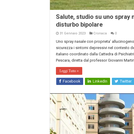
Salute, studio su uno spray 
disturbo bipolare
31 Gennaio 2023
Cronaca
0
Uno spray nasale con proprieta’ allucinogeno-
sicurezza i sintomi depressivi nel contesto d
italiano coordinato dalla Cattedra di Psichiatri
Pescara, diretta dal professor Giovanni Martin
Leggi Tutto »
Facebook
LinkedIn
Twitter