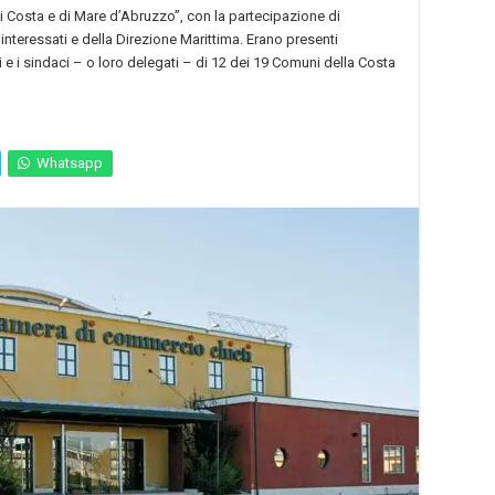
i Costa e di Mare d’Abruzzo”, con la partecipazione di
 interessati e della Direzione Marittima. Erano presenti
ti e i sindaci – o loro delegati – di 12 dei 19 Comuni della Costa
Whatsapp