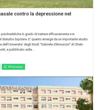
nasale contro la depressione nel
psichedeliche in grado di trattare efficacemente e in
el disturbo bipolare. E’ quanto emerge da un importante studio
a dell’Universita’ degli Studi “Gabriele d’Annunzio” di Chieti-
otti, e pubblicato sulla …
Whatsapp