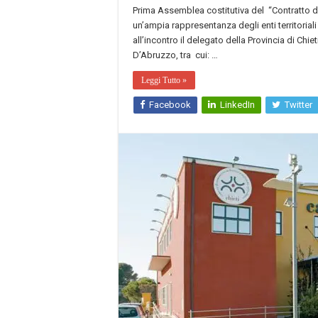
Prima Assemblea costitutiva del “Contratto d
un’ampia rappresentanza degli enti territoriali
all’incontro il delegato della Provincia di Chie
D’Abruzzo, tra cui: …
Leggi Tutto »
Facebook
LinkedIn
Twitter