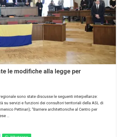
te le modifiche alla legge per
regionale sono state discusse le seguenti interpellanze:
 su servizi e funzioni dei consultori territoriali della ASL di
menico Pettinari); “Barriere architettoniche al Centro per
pese …