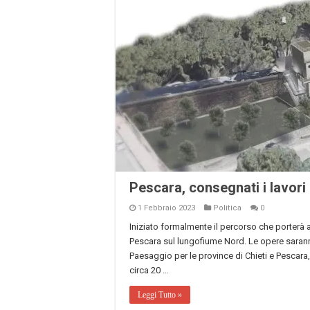
Pescara, consegnati i lavori 
1 Febbraio 2023
Politica
0
Iniziato formalmente il percorso che porterà a
Pescara sul lungofiume Nord. Le opere sarann
Paesaggio per le province di Chieti e Pescara
circa 20 …
Leggi Tutto »