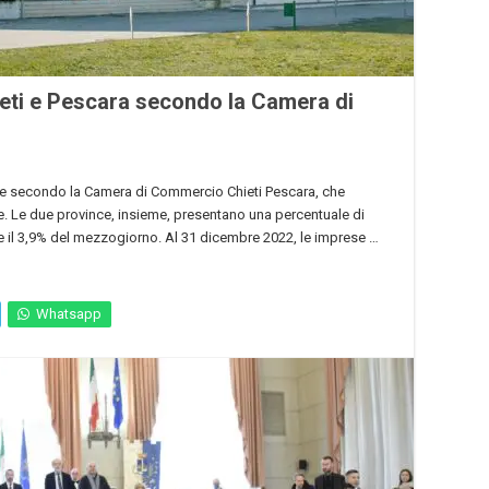
ieti e Pescara secondo la Camera di
rese secondo la Camera di Commercio Chieti Pescara, che
re. Le due province, insieme, presentano una percentuale di
o e il 3,9% del mezzogiorno. Al 31 dicembre 2022, le imprese …
Whatsapp