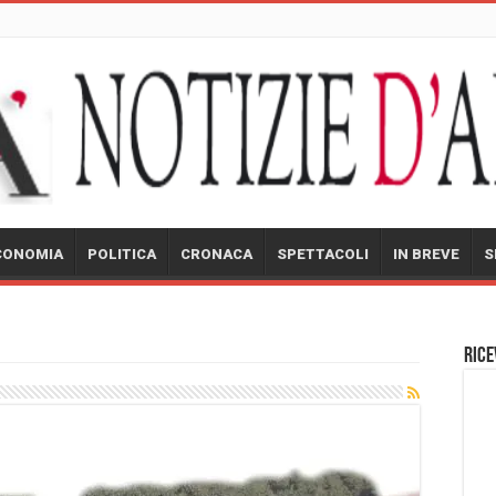
CONOMIA
POLITICA
CRONACA
SPETTACOLI
IN BREVE
S
Rice