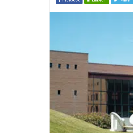
Facebook
LinkedIn
Twitter