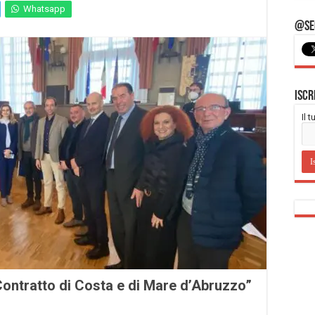
Whatsapp
@Seg
Iscr
Il 
Contratto di Costa e di Mare d’Abruzzo”