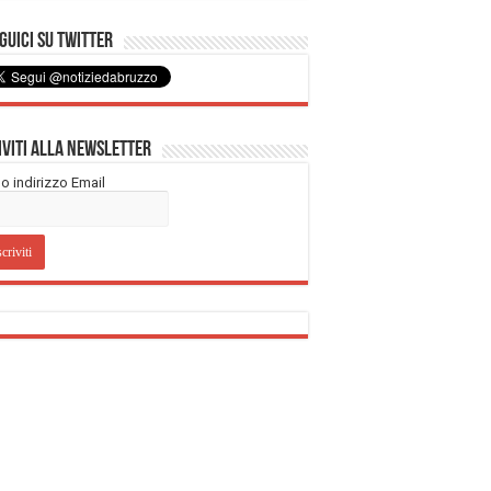
uici su Twitter
iviti alla Newsletter
tuo indirizzo Email