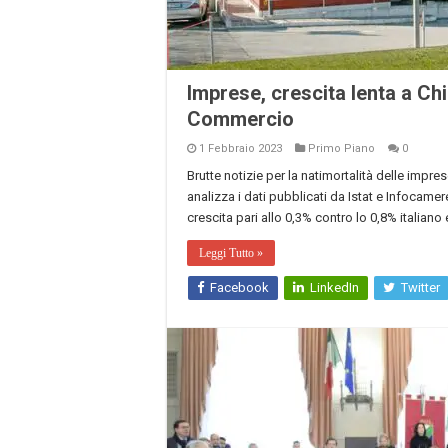
Imprese, crescita lenta a Ch
Commercio
1 Febbraio 2023
Primo Piano
0
Brutte notizie per la natimortalità delle imp
analizza i dati pubblicati da Istat e Infocame
crescita pari allo 0,3% contro lo 0,8% italian
Leggi Tutto »
Facebook
LinkedIn
Twitter