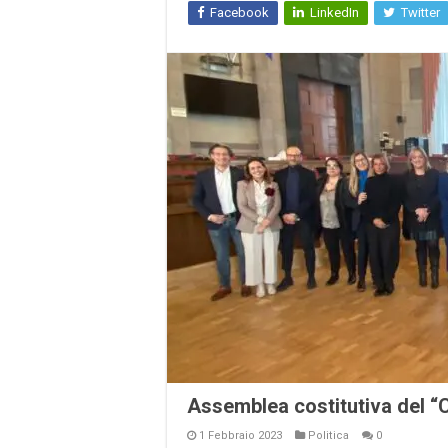
Facebook
LinkedIn
Twitter
Assemblea costitutiva del “
1 Febbraio 2023
Politica
0