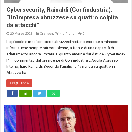
Cybersecurity, Rainaldi (Confindustria):
“Un’impresa abruzzese su quattro colpita
da attacchi”
20 Marzo 2026
Cronaca
,
Primo Piano
0
Le piccole e medie imprese abruzzesi restano esposte a minacce
informatiche sempre più complesse, a fronte di una capacità di
adattamento ancora limitata. È quanto emerge dai dati del Cyber Index
Pmi, commentati dal presidente di Confindustria L’Aquila Abruzzo
Interno, Ezio Rainaldi. Secondo l’analisi, un’azienda su quattro in
Abruzzo ha …
Leggi Tutto »