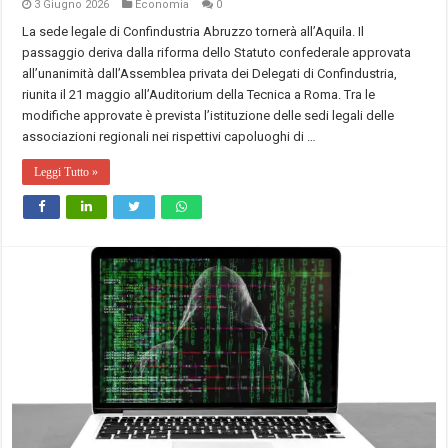
3 Giugno 2026
Economia
0
La sede legale di Confindustria Abruzzo tornerà all’Aquila. Il
passaggio deriva dalla riforma dello Statuto confederale approvata
all’unanimità dall’Assemblea privata dei Delegati di Confindustria,
riunita il 21 maggio all’Auditorium della Tecnica a Roma. Tra le
modifiche approvate è prevista l’istituzione delle sedi legali delle
associazioni regionali nei rispettivi capoluoghi di …
Leggi Tutto »