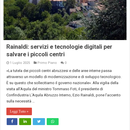
Rainaldi: servizi e tecnologie digitali per
salvare i piccoli centri
1 Luglio 2025
Primo Piano
0
«La tutela dei piccoli centri abruzzesi e delle aree interne passa
attraverso un modello di modernizzazione e di sviluppo tecnologico.
È su questo che sollecitiamo il governo nazionale». Alla vigilia della
visita all’Aquila del ministro Tommaso Foti, il presidente di
Confindustria L’Aquila Abruzzo Interno, Ezio Rainaldi, pone l’accento
sulla necessità …
Leggi Tutto »