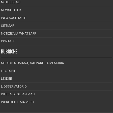
NOTE LEGALI
NEWSLETTER
INFO SOCIETARIE
SITEMAP
NOTIZIE VIA WHATSAPP
CONTATTI
RUBRICHE
MEDICINA UMANA, SALVARE LA MEMORIA
LE STORIE
LE IDEE
L’OSSERVATORIO
DIFESA DEGLI ANIMALI
INCREDIBILE MA VERO