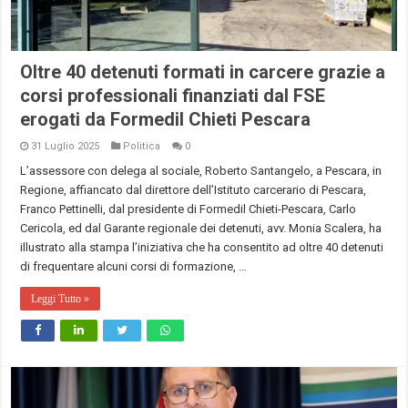
Oltre 40 detenuti formati in carcere grazie a
corsi professionali finanziati dal FSE
erogati da Formedil Chieti Pescara
31 Luglio 2025
Politica
0
L’assessore con delega al sociale, Roberto Santangelo, a Pescara, in
Regione, affiancato dal direttore dell’Istituto carcerario di Pescara,
Franco Pettinelli, dal presidente di Formedil Chieti-Pescara, Carlo
Cericola, ed dal Garante regionale dei detenuti, avv. Monia Scalera, ha
illustrato alla stampa l’iniziativa che ha consentito ad oltre 40 detenuti
di frequentare alcuni corsi di formazione, …
Leggi Tutto »