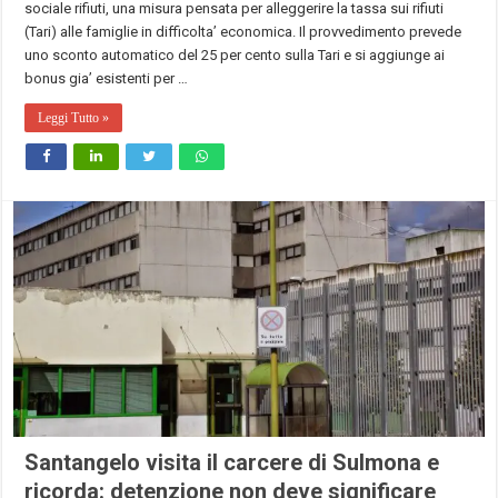
sociale rifiuti, una misura pensata per alleggerire la tassa sui rifiuti
(Tari) alle famiglie in difficolta’ economica. Il provvedimento prevede
uno sconto automatico del 25 per cento sulla Tari e si aggiunge ai
bonus gia’ esistenti per …
Leggi Tutto »
Santangelo visita il carcere di Sulmona e
ricorda: detenzione non deve significare