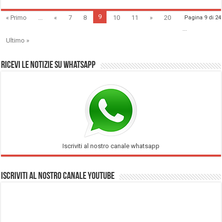
9
« Primo
...
«
7
8
10
11
»
20
Pagina 9 di 24
...
Ultimo »
Ricevi le notizie su Whatsapp
Iscriviti al nostro canale whatsapp
Iscriviti al nostro Canale Youtube