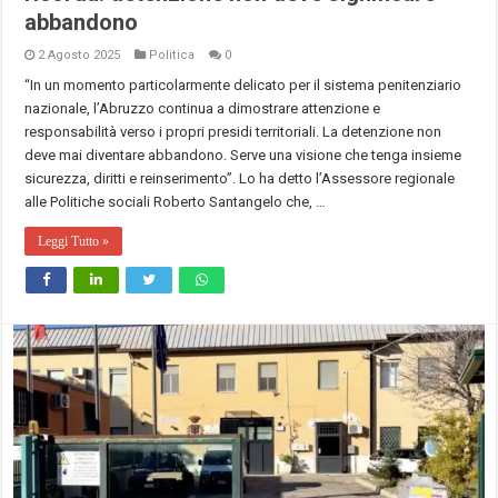
abbandono
2 Agosto 2025
Politica
0
“In un momento particolarmente delicato per il sistema penitenziario
nazionale, l’Abruzzo continua a dimostrare attenzione e
responsabilità verso i propri presidi territoriali. La detenzione non
deve mai diventare abbandono. Serve una visione che tenga insieme
sicurezza, diritti e reinserimento”. Lo ha detto l’Assessore regionale
alle Politiche sociali Roberto Santangelo che, …
Leggi Tutto »