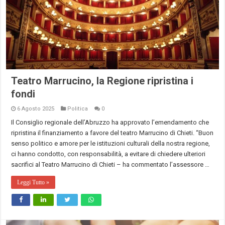
Teatro Marrucino, la Regione ripristina i
fondi
6 Agosto 2025
Politica
0
Il Consiglio regionale dell’Abruzzo ha approvato l’emendamento che
ripristina il finanziamento a favore del teatro Marrucino di Chieti. “Buon
senso politico e amore per le istituzioni culturali della nostra regione,
ci hanno condotto, con responsabilità, a evitare di chiedere ulteriori
sacrifici al Teatro Marrucino di Chieti – ha commentato l’assessore …
Leggi Tutto »