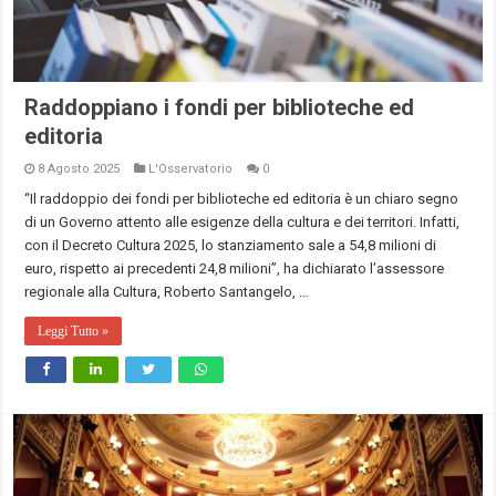
Raddoppiano i fondi per biblioteche ed
editoria
8 Agosto 2025
L'Osservatorio
0
“Il raddoppio dei fondi per biblioteche ed editoria è un chiaro segno
di un Governo attento alle esigenze della cultura e dei territori. Infatti,
con il Decreto Cultura 2025, lo stanziamento sale a 54,8 milioni di
euro, rispetto ai precedenti 24,8 milioni”, ha dichiarato l’assessore
regionale alla Cultura, Roberto Santangelo, …
Leggi Tutto »