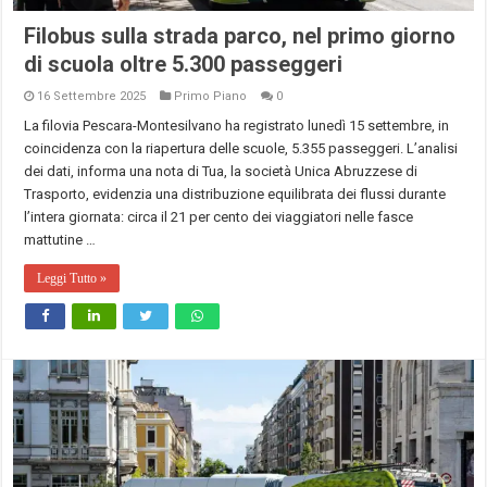
Filobus sulla strada parco, nel primo giorno
di scuola oltre 5.300 passeggeri
16 Settembre 2025
Primo Piano
0
La filovia Pescara-Montesilvano ha registrato lunedì 15 settembre, in
coincidenza con la riapertura delle scuole, 5.355 passeggeri. L’analisi
dei dati, informa una nota di Tua, la società Unica Abruzzese di
Trasporto, evidenzia una distribuzione equilibrata dei flussi durante
l’intera giornata: circa il 21 per cento dei viaggiatori nelle fasce
mattutine …
Leggi Tutto »