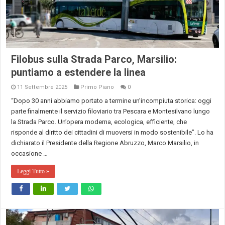
Filobus sulla Strada Parco, Marsilio:
puntiamo a estendere la linea
11 Settembre 2025
Primo Piano
0
“Dopo 30 anni abbiamo portato a termine un’incompiuta storica: oggi
parte finalmente il servizio filoviario tra Pescara e Montesilvano lungo
la Strada Parco. Un’opera moderna, ecologica, efficiente, che
risponde al diritto dei cittadini di muoversi in modo sostenibile”. Lo ha
dichiarato il Presidente della Regione Abruzzo, Marco Marsilio, in
occasione …
Leggi Tutto »