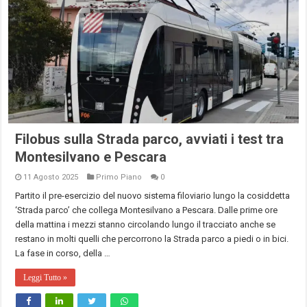
Filobus sulla Strada parco, avviati i test tra
Montesilvano e Pescara
11 Agosto 2025
Primo Piano
0
Partito il pre-esercizio del nuovo sistema filoviario lungo la cosiddetta
‘Strada parco’ che collega Montesilvano a Pescara. Dalle prime ore
della mattina i mezzi stanno circolando lungo il tracciato anche se
restano in molti quelli che percorrono la Strada parco a piedi o in bici.
La fase in corso, della …
Leggi Tutto »