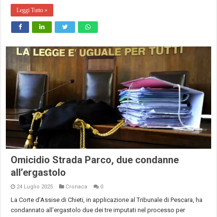
Leggi Tutto »
Omicidio Strada Parco, due condanne
all’ergastolo
24 Luglio 2025
Cronaca
0
La Corte d’Assise di Chieti, in applicazione al Tribunale di Pescara, ha
condannato all’ergastolo due dei tre imputati nel processo per