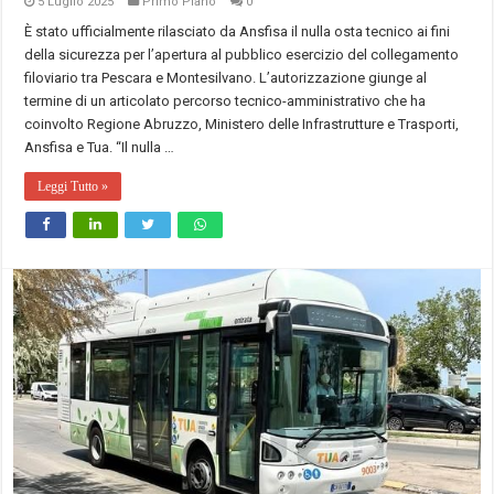
5 Luglio 2025
Primo Piano
0
È stato ufficialmente rilasciato da Ansfisa il nulla osta tecnico ai fini
della sicurezza per l’apertura al pubblico esercizio del collegamento
filoviario tra Pescara e Montesilvano. L’autorizzazione giunge al
termine di un articolato percorso tecnico-amministrativo che ha
coinvolto Regione Abruzzo, Ministero delle Infrastrutture e Trasporti,
Ansfisa e Tua. “Il nulla …
Leggi Tutto »