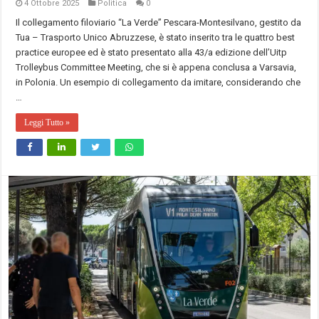
4 Ottobre 2025
Politica
0
Il collegamento filoviario “La Verde” Pescara-Montesilvano, gestito da
Tua – Trasporto Unico Abruzzese, è stato inserito tra le quattro best
practice europee ed è stato presentato alla 43/a edizione dell’Uitp
Trolleybus Committee Meeting, che si è appena conclusa a Varsavia,
in Polonia. Un esempio di collegamento da imitare, considerando che
…
Leggi Tutto »