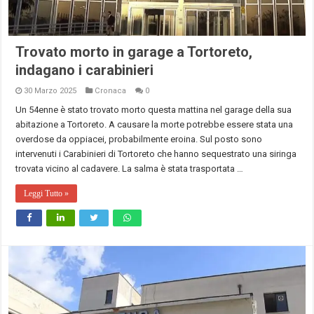
Trovato morto in garage a Tortoreto,
indagano i carabinieri
30 Marzo 2025
Cronaca
0
Un 54enne è stato trovato morto questa mattina nel garage della sua
abitazione a Tortoreto. A causare la morte potrebbe essere stata una
overdose da oppiacei, probabilmente eroina. Sul posto sono
intervenuti i Carabinieri di Tortoreto che hanno sequestrato una siringa
trovata vicino al cadavere. La salma è stata trasportata …
Leggi Tutto »