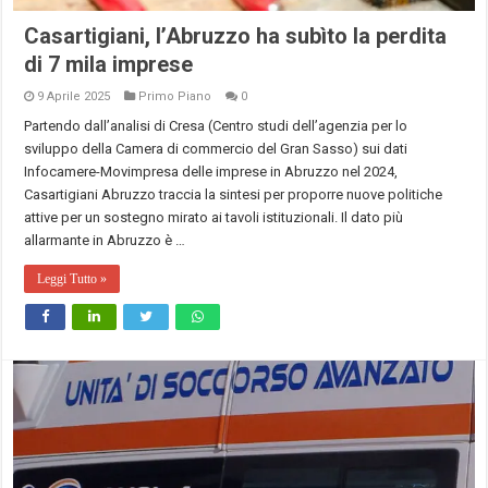
Casartigiani, l’Abruzzo ha subìto la perdita
di 7 mila imprese
9 Aprile 2025
Primo Piano
0
Partendo dall’analisi di Cresa (Centro studi dell’agenzia per lo
sviluppo della Camera di commercio del Gran Sasso) sui dati
Infocamere-Movimpresa delle imprese in Abruzzo nel 2024,
Casartigiani Abruzzo traccia la sintesi per proporre nuove politiche
attive per un sostegno mirato ai tavoli istituzionali. Il dato più
allarmante in Abruzzo è …
Leggi Tutto »