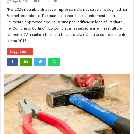
9 Aprile 2025
Politica
0
“Nel 2025 il cambio di passo impresso nella ricostruzione degli edifici
Aternel territorio del Teramano si concretizza ulteriormente con
l’aumento approvato oggi in Cabina per l’edificio in località Pagliaroli,
nel Comune di Cortino” . Lo comunica l’assessore alle Infrastrutture
Umberto D’Annuntiis che ha partecipato alla cabina di coordinamento
sisma 2016. …
Leggi Tutto »