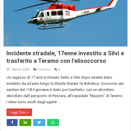
Incidente stradale, 17enne investito a Silvi e
trasferito a Teramo con l’elisoccorso
7 Aprile 2025
Cronaca
0
Un ragazzo di 17 anni è rimasto ferito a Silvi dopo essere stato
investito da un’auto lungo la Strada Statale 16 Adriatica. Soccorso dai
sanitari del 118 il giovane è stato poi trasferito, con un elicottero
decollato dall’aeroporto di Pescara, all’ospedale “Mazzini” di Teramo.
I rilievi sono svolti dagli agenti …
Leggi Tutto »