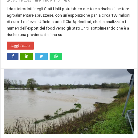
5 Aprile 2025
Primo Piano
0
I dazi introdotti negli Stati Uniti potrebbero mettere a rischio il settore
agroalimentare abruzzese, con un’esposizione pari a circa 183 milioni
di euro. Lo rileva l’Ufficio studi di Cia-Agricoltori, che ha analizzato i
numeri dell’export del food verso gli Stati Uniti, sottolineando che è a
rischio una provincia italiana su …
Leggi Tutto »