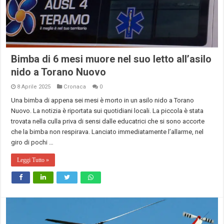
Bimba di 6 mesi muore nel suo letto all’asilo
nido a Torano Nuovo
8 Aprile 2025
Cronaca
0
Una bimba di appena sei mesi è morto in un asilo nido a Torano
Nuovo. La notizia è riportata sui quotidiani locali. La piccola è stata
trovata nella culla priva di sensi dalle educatrici che si sono accorte
che la bimba non respirava. Lanciato immediatamente l’allarme, nel
giro di pochi …
Leggi Tutto »