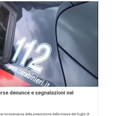
verse denunce e segnalazioni nel
er inosservanza della prescrizione della misura del foglio di