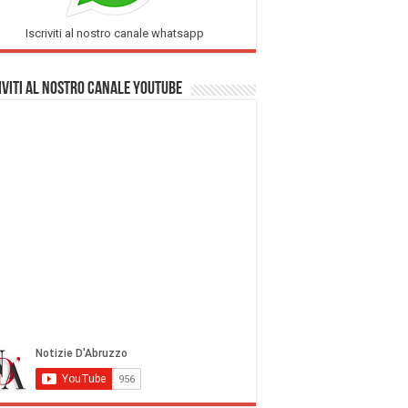
Iscriviti al nostro canale whatsapp
iviti al nostro Canale Youtube