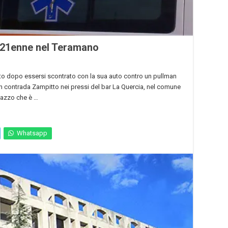
 21enne nel Teramano
rto dopo essersi scontrato con la sua auto contro un pullman
 in contrada Zampitto nei pressi del bar La Quercia, nel comune
agazzo che è …
Whatsapp