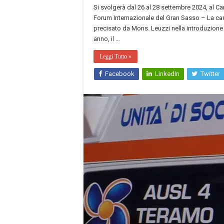
Si svolgerà dal 26 al 28 settembre 2024, al Cam
Forum Internazionale del Gran Sasso – La cari
precisato da Mons. Leuzzi nella introduzione 
anno, il …
Leggi Tutto »
Facebook
LinkedIn
Twitter