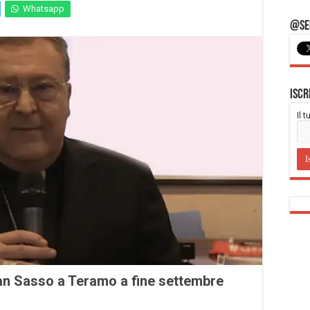
Whatsapp
@Seg
Iscr
Il 
an Sasso a Teramo a fine settembre