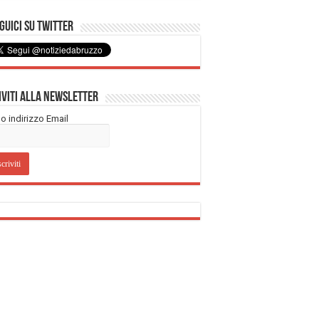
uici su Twitter
iviti alla Newsletter
tuo indirizzo Email