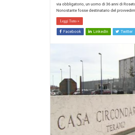
via obbligatorio, un uomo di 36 anni di Roseto
Nonostante fosse destinatario del provvedime
Leggi Tutto »
Facebook
LinkedIn
Twitter