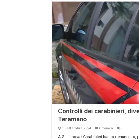
Controlli dei carabinieri, di
Teramano
1 Settembre 2024
Cronaca
0
A Giulianova i Carabinieri hanno denunciato, p