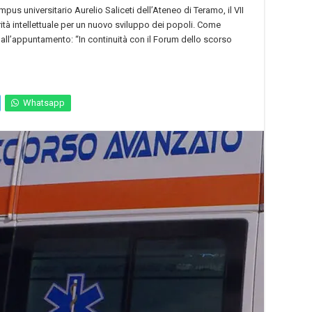
pus universitario Aurelio Saliceti dell’Ateneo di Teramo, il VII
tà intellettuale per un nuovo sviluppo dei popoli. Come
all’appuntamento: “In continuità con il Forum dello scorso
Whatsapp