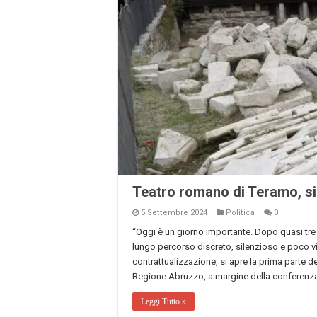
Teatro romano di Teramo, si 
5 Settembre 2024
Politica
0
“Oggi è un giorno importante. Dopo quasi tre 
lungo percorso discreto, silenzioso e poco vi
contrattualizzazione, si apre la prima parte d
Regione Abruzzo, a margine della conferenz
Leggi Tutto »