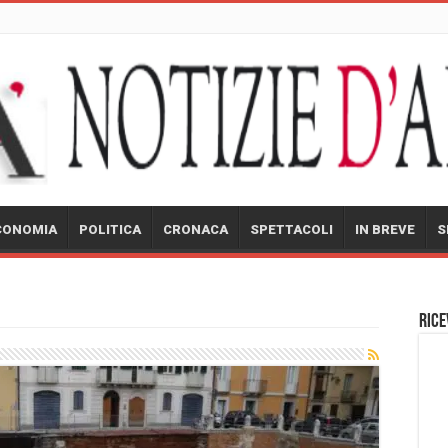
CONOMIA
POLITICA
CRONACA
SPETTACOLI
IN BREVE
S
Rice