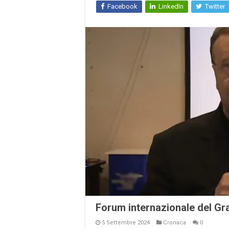
Facebook
LinkedIn
Twitter
Forum internazionale del Gr
5 Settembre 2024
Cronaca
0