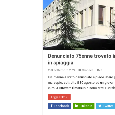
Denunciato 75enne trovato in
in spiaggia
3 Settembre 2024
Cronaca
0
Un 75enne è stato denunciato a piede libero p
marsupio, sottratto il 30 agosto ad un giovane
euro. A ritrovare il marsupio sono stati i Carab
Leggi Tutto »
Facebook
LinkedIn
Twitter