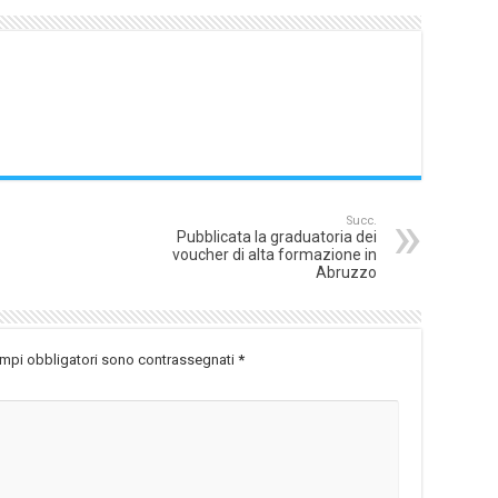
Succ.
Pubblicata la graduatoria dei
voucher di alta formazione in
Abruzzo
ampi obbligatori sono contrassegnati
*