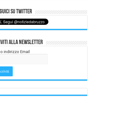
uici su Twitter
iviti alla Newsletter
tuo indirizzo Email