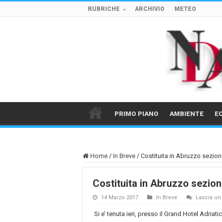
RUBRICHE
ARCHIVIO
METEO
PRIMO PIANO
AMBIENTE
E
Home
/
In Breve
/
Costituita in Abruzzo sezio
Costituita in Abruzzo sezio
14 Marzo 2017
In Breve
Lascia u
Si e’ tenuta ieri, presso il Grand Hotel Adriat