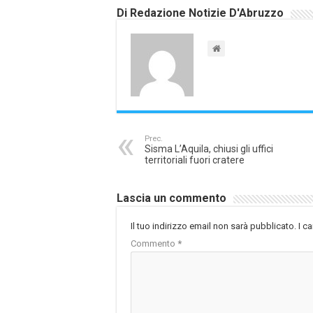
Di Redazione Notizie D'Abruzzo
Prec.
Sisma L’Aquila, chiusi gli uffici
territoriali fuori cratere
Lascia un commento
Il tuo indirizzo email non sarà pubblicato.
I c
Commento
*