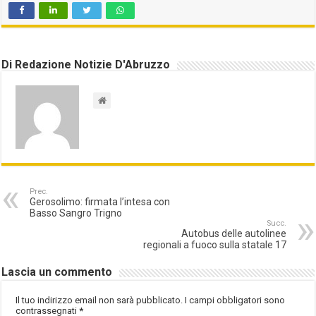
Di Redazione Notizie D'Abruzzo
Prec.
Gerosolimo: firmata l’intesa con
Basso Sangro Trigno
Succ.
Autobus delle autolinee
regionali a fuoco sulla statale 17
Lascia un commento
Il tuo indirizzo email non sarà pubblicato.
I campi obbligatori sono
contrassegnati
*