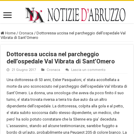
Home
/
Cronaca
/
Dottoressa uccisa nel parcheggio dell’ospedale Val
Vibrata di Sant’Omero
Dottoressa uccisa nel parcheggio
dell’ospedale Val Vibrata di Sant’Omero
21 Giugno 2017
Cronaca
Lascia un commento
Una dottoressa di 53 anni, Ester Pasqualoni, e’ stata accoltellata a
morte da uno sconosciuto nel parcheggio dell’ospedale Val Vibrata di
Sant’Omero. La donna, una oncologa che aveva da poco finito il suo
turno, e’ stata trovata riversa a terra tra due auto da un altro
dipendente dell’ospedale. La dottoressa, colpita alla gola e al petto,
e’ stata subito soccorsa dallo stesso dipendente, un medico, che
pero’ ha solo potuto constatare che la 53enne era gia’ deceduta.
L’assassino, stando ad alcune testimonianze, sarebbe fuggito a
bordo di un’auto, probabilmente una Peugeot 205 di colore bianco. La