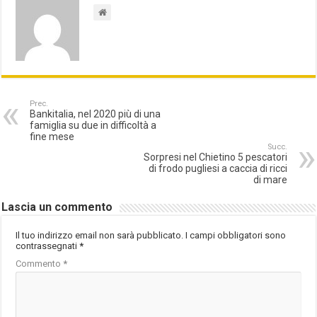
Prec.
Bankitalia, nel 2020 più di una
famiglia su due in difficoltà a
fine mese
Succ.
Sorpresi nel Chietino 5 pescatori
di frodo pugliesi a caccia di ricci
di mare
Lascia un commento
Il tuo indirizzo email non sarà pubblicato.
I campi obbligatori sono
contrassegnati
*
Commento
*