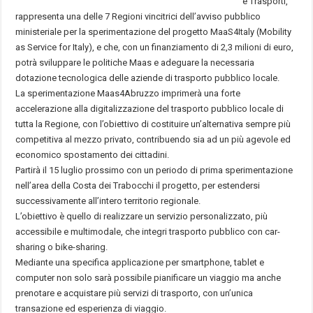
e Trasporti,
rappresenta una delle 7 Regioni vincitrici dell’avviso pubblico
ministeriale per la sperimentazione del progetto MaaS4Italy (Mobility
as Service for Italy), e che, con un finanziamento di 2,3 milioni di euro,
potrà sviluppare le politiche Maas e adeguare la necessaria
dotazione tecnologica delle aziende di trasporto pubblico locale.
La sperimentazione Maas4Abruzzo imprimerà una forte
accelerazione alla digitalizzazione del trasporto pubblico locale di
tutta la Regione, con l’obiettivo di costituire un’alternativa sempre più
competitiva al mezzo privato, contribuendo sia ad un più agevole ed
economico spostamento dei cittadini.
Partirà il 15 luglio prossimo con un periodo di prima sperimentazione
nell’area della Costa dei Trabocchi il progetto, per estendersi
successivamente all’intero territorio regionale.
L’obiettivo è quello di realizzare un servizio personalizzato, più
accessibile e multimodale, che integri trasporto pubblico con car-
sharing o bike-sharing.
Mediante una specifica applicazione per smartphone, tablet e
computer non solo sarà possibile pianificare un viaggio ma anche
prenotare e acquistare più servizi di trasporto, con un’unica
transazione ed esperienza di viaggio.