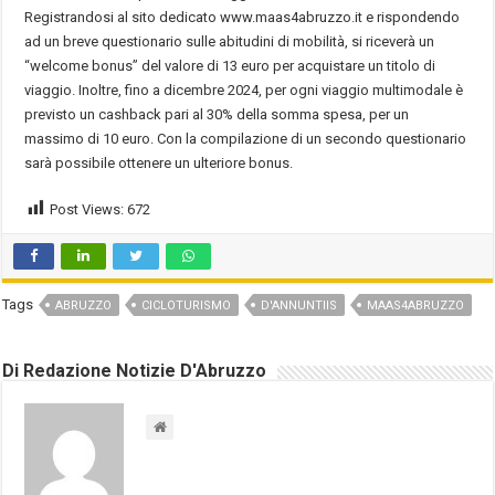
Registrandosi al sito dedicato www.maas4abruzzo.it e rispondendo
ad un breve questionario sulle abitudini di mobilità, si riceverà un
“welcome bonus” del valore di 13 euro per acquistare un titolo di
viaggio. Inoltre, fino a dicembre 2024, per ogni viaggio multimodale è
previsto un cashback pari al 30% della somma spesa, per un
massimo di 10 euro. Con la compilazione di un secondo questionario
sarà possibile ottenere un ulteriore bonus.
Post Views:
672
Tags
ABRUZZO
CICLOTURISMO
D'ANNUNTIIS
MAAS4ABRUZZO
Di Redazione Notizie D'Abruzzo