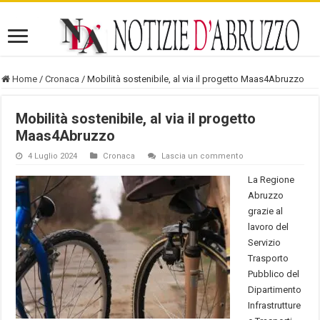
Home
/
Cronaca
/
Mobilità sostenibile, al via il progetto Maas4Abruzzo
Mobilità sostenibile, al via il progetto
Maas4Abruzzo
4 Luglio 2024
Cronaca
Lascia un commento
La Regione
Abruzzo
grazie al
lavoro del
Servizio
Trasporto
Pubblico del
Dipartimento
Infrastrutture