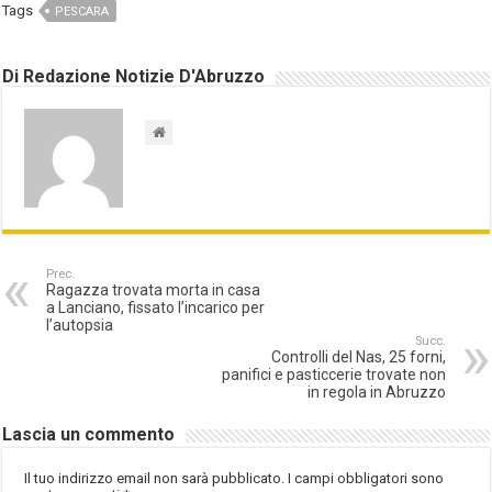
Tags
PESCARA
Di Redazione Notizie D'Abruzzo
Prec.
Ragazza trovata morta in casa
a Lanciano, fissato l’incarico per
l’autopsia
Succ.
Controlli del Nas, 25 forni,
panifici e pasticcerie trovate non
in regola in Abruzzo
Lascia un commento
Il tuo indirizzo email non sarà pubblicato.
I campi obbligatori sono