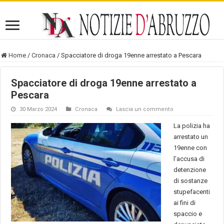
Home
/
Cronaca
/
Spacciatore di droga 19enne arrestato a Pescara
Spacciatore di droga 19enne arrestato a
Pescara
30 Marzo 2024
Cronaca
Lascia un commento
La polizia ha
arrestato un
19enne con
l’accusa di
detenzione
di sostanze
stupefacenti
ai fini di
spaccio e