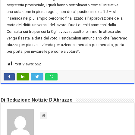
segreteria provinciale, i quali hanno sottolineato come l’iniziativa –
una colazione in piena regola, con dolci, pasticcini e caffe’ – si
inserisca nel piu’ ampio percorso finalizzato all’approvazione della
carta dei diritti universali del lavoro. Due i quesiti ammessi dalla
Consulta sui tre per cui la Cgil aveva raccolto le firme. In attesa che
venga fissata la data del voto, i sindacalisti annunciano che “andremo
piazza per piazza, azienda per azienda, mercato per mercato, porta
per porta, per invitare le persone a votare”.
Post Views:
562
Di Redazione Notizie D'Abruzzo