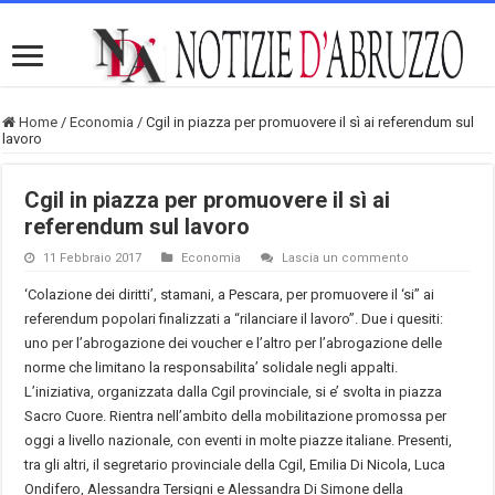
Home
/
Economia
/
Cgil in piazza per promuovere il sì ai referendum sul
lavoro
Cgil in piazza per promuovere il sì ai
referendum sul lavoro
11 Febbraio 2017
Economia
Lascia un commento
‘Colazione dei diritti’, stamani, a Pescara, per promuovere il ‘si” ai
referendum popolari finalizzati a “rilanciare il lavoro”. Due i quesiti:
uno per l’abrogazione dei voucher e l’altro per l’abrogazione delle
norme che limitano la responsabilita’ solidale negli appalti.
L’iniziativa, organizzata dalla Cgil provinciale, si e’ svolta in piazza
Sacro Cuore. Rientra nell’ambito della mobilitazione promossa per
oggi a livello nazionale, con eventi in molte piazze italiane. Presenti,
tra gli altri, il segretario provinciale della Cgil, Emilia Di Nicola, Luca
Ondifero, Alessandra Tersigni e Alessandra Di Simone della