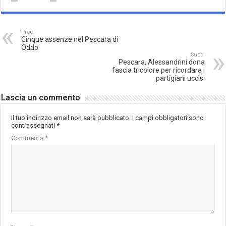
Prec.
Cinque assenze nel Pescara di
Oddo
Succ.
Pescara, Alessandrini dona
fascia tricolore per ricordare i
partigiani uccisi
Lascia un commento
Il tuo indirizzo email non sarà pubblicato.
I campi obbligatori sono
contrassegnati
*
Commento
*