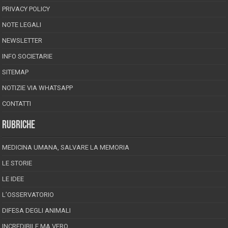
PRIVACY POLICY
NOTE LEGALI
NEWSLETTER
INFO SOCIETARIE
SITEMAP
NOTIZIE VIA WHATSAPP
CONTATTI
RUBRICHE
MEDICINA UMANA, SALVARE LA MEMORIA
LE STORIE
LE IDEE
L’OSSERVATORIO
DIFESA DEGLI ANIMALI
INCREDIBILE MA VERO