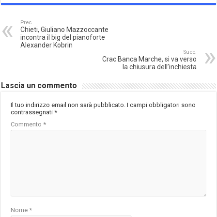
Prec.
Chieti, Giuliano Mazzoccante
incontra il big del pianoforte
Alexander Kobrin
Succ.
Crac Banca Marche, si va verso
la chiusura dell’inchiesta
Lascia un commento
Il tuo indirizzo email non sarà pubblicato.
I campi obbligatori sono
contrassegnati
*
Commento
*
Nome
*