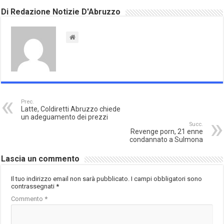
Di Redazione Notizie D'Abruzzo
Prec.
Latte, Coldiretti Abruzzo chiede
un adeguamento dei prezzi
Succ.
Revenge porn, 21 enne
condannato a Sulmona
Lascia un commento
Il tuo indirizzo email non sarà pubblicato.
I campi obbligatori sono
contrassegnati
*
Commento
*