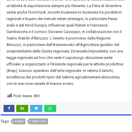
un’attività di esportazione sempre più rilevante. La Fiera di dicembre
vedrà anche food truck, incontri business-to-business tra produttori
regionali e buyers dei mercati esteri strategici, in particolare Paesi
arabi e del Nord Europa, influencer quali Ruben e Francesca
Gambacorta e il comico Giovanni Cacioppo, in collaborazione con il
Teatro Stabile d’Abruzzo. L’evento è promosso dalla Regione
Abruzzo, in particolare dall’Assessorato all’Agricoltura guidato dal
vicepresidente della Giunta regionale, Emanuele Imprudente, con una
legge regionale ad hoc che vede il capoluogo abruzzese sede
ufficiale; a organizzarlo è l’Azienda regionale per le attività produttive
(Arap), braccio operativo dell’ente regionale. In vetrina il tartufo,
eccellenza dei prodotti tipici del settore agroalimentare abruzzese,
con le sue nove varietà di bianco e nero.
Post Views:
801
Tags
FIERA
TARTUFO