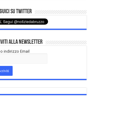
uici su Twitter
iviti alla Newsletter
tuo indirizzo Email