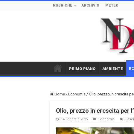
RUBRICHE
ARCHIVIO
METEO
PRIMO PIANO
AMBIENTE
E
Home
/
Economia
/
Olio, prezzo in crescita pe
Olio, prezzo in crescita per 
14 Febbraio 2025
Economia
Lasc