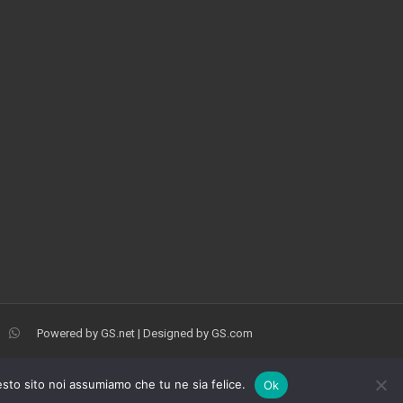
Powered by
GS.net
| Designed by
GS.com
esto sito noi assumiamo che tu ne sia felice.
Ok