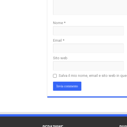
Nome
*
Email
*
Sito web
Salva il mio nome, email e sito web in q