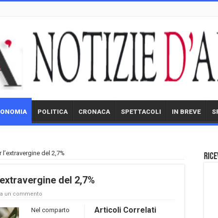
CONOMIA
POLITICA
CRONACA
SPETTACOLI
IN BREVE
S
r l’extravergine del 2,7%
Rice
l’extravergine del 2,7%
ia un commento
Articoli Correlati
Nel comparto