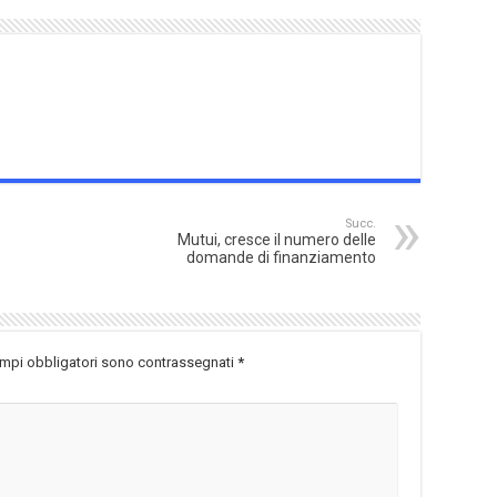
Succ.
Mutui, cresce il numero delle
domande di finanziamento
ampi obbligatori sono contrassegnati
*