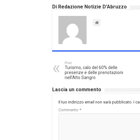
Di Redazione Notizie D'Abruzzo
Prec.
Turismo, calo del 60% delle
presenze e delle prenotazioni
nell’Alto Sangro
Lascia un commento
Il tuo indirizzo email non sarà pubblicato.
I c
Commento
*