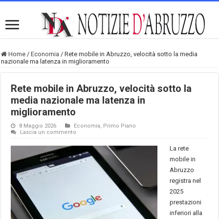
Home
/
Economia
/
Rete mobile in Abruzzo, velocità sotto la media
nazionale ma latenza in miglioramento
Rete mobile in Abruzzo, velocità sotto la
media nazionale ma latenza in
miglioramento
8 Maggio 2026
Economia
,
Primo Piano
Lascia un commento
La rete
mobile in
Abruzzo
registra nel
2025
prestazioni
inferiori alla