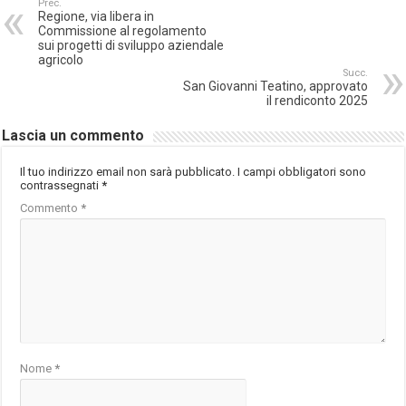
Prec.
Regione, via libera in
Commissione al regolamento
sui progetti di sviluppo aziendale
agricolo
Succ.
San Giovanni Teatino, approvato
il rendiconto 2025
Lascia un commento
Il tuo indirizzo email non sarà pubblicato.
I campi obbligatori sono
contrassegnati
*
Commento
*
Nome
*