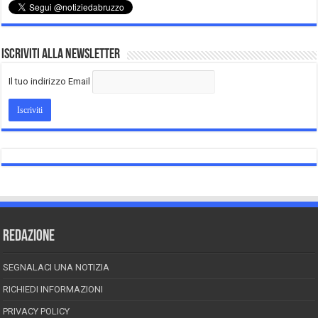
Iscriviti alla Newsletter
Il tuo indirizzo Email
REDAZIONE
SEGNALACI UNA NOTIZIA
RICHIEDI INFORMAZIONI
PRIVACY POLICY