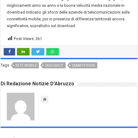
miglioramenti anno su anno e la buona velocità media nazionale in
download indicano gli sforzi delle aziende di telecomunicazioni sulla
connettività mobile, pur in presenza di differenze territoriali ancora
significative, soprattutto sul download.
Post Views:
361
Tags
RETE MOBILE
SEGUGIO.IT
SMARTPHONE
Di Redazione Notizie D'Abruzzo