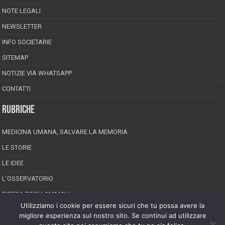
NOTE LEGALI
NEWSLETTER
INFO SOCIETARIE
SITEMAP
NOTIZIE VIA WHATSAPP
CONTATTI
RUBRICHE
MEDICINA UMANA, SALVARE LA MEMORIA
LE STORIE
LE IDEE
L’OSSERVATORIO
DIFESA DEGLI ANIMALI
Utilizziamo i cookie per essere sicuri che tu possa avere la
INCREDIBILE MA VERO
migliore esperienza sul nostro sito. Se continui ad utilizzare