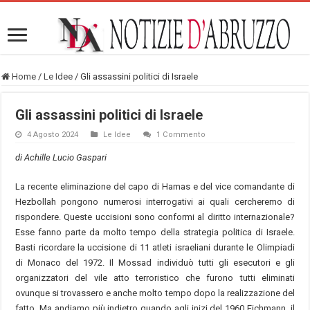
Home
/
Le Idee
/
Gli assassini politici di Israele
Gli assassini politici di Israele
4 Agosto 2024
Le Idee
1 Commento
di Achille Lucio Gaspari
La recente eliminazione del capo di Hamas e del vice comandante di
Hezbollah pongono numerosi interrogativi ai quali cercheremo di
rispondere. Queste uccisioni sono conformi al diritto internazionale?
Esse fanno parte da molto tempo della strategia politica di Israele.
Basti ricordare la uccisione di 11 atleti israeliani durante le Olimpiadi
di Monaco del 1972. Il Mossad individuò tutti gli esecutori e gli
organizzatori del vile atto terroristico che furono tutti eliminati
ovunque si trovassero e anche molto tempo dopo la realizzazione del
fatto. Ma andiamo più indietro quando agli inizi del 1960 Eichmann ,il