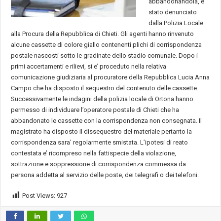
abbandonandola, e’
stato denunciato
dalla Polizia Locale
alla Procura della Repubblica di Chieti. Gli agenti hanno rinvenuto
alcune cassette di colore giallo contenenti plichi di corrispondenza
postale nascosti sotto le gradinate dello stadio comunale. Dopo i
primi accertamenti e rilievi, si e’ proceduto nella relativa
comunicazione giudiziaria al procuratore della Repubblica Lucia Anna
Campo che ha disposto il sequestro del contenuto delle cassette.
Successivamente le indagini della polizia locale di Ortona hanno
permesso di individuare l’operatore postale di Chieti che ha
abbandonato le cassette con la corrispondenza non consegnata. Il
magistrato ha disposto il dissequestro del materiale pertanto la
corrispondenza sara’ regolarmente smistata. L’ipotesi di reato
contestata e’ ricompreso nella fattispecie della violazione,
sottrazione e soppressione di corrispondenza commessa da
persona addetta al servizio delle poste, dei telegrafi o dei telefoni.
Post Views:
927