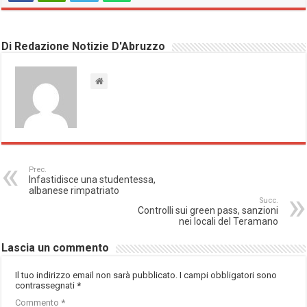
Di Redazione Notizie D'Abruzzo
Prec.
Infastidisce una studentessa,
albanese rimpatriato
Succ.
Controlli sui green pass, sanzioni
nei locali del Teramano
Lascia un commento
Il tuo indirizzo email non sarà pubblicato.
I campi obbligatori sono
contrassegnati
*
Commento
*