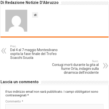
Di Redazione Notizie D'Abruzzo
Prec.
Dal 4 al 7 maggio Montesilvano
ospita la fase finale del Trofeo
Scacchi Scuola
Succ.
Coniugi morti durante la gita al
fiume Orta, indagini sulla
dinamica dell’incidente
Lascia un commento
Il tuo indirizzo email non sarà pubblicato.
I campi obbligatori sono
contrassegnati
*
Commento
*