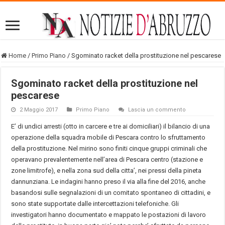
Home
/
Primo Piano
/
Sgominato racket della prostituzione nel pescarese
Sgominato racket della prostituzione nel
pescarese
2 Maggio 2017
Primo Piano
Lascia un commento
E’ di undici arresti (otto in carcere e tre ai domiciliari) il bilancio di una
operazione della squadra mobile di Pescara contro lo sfruttamento
della prostituzione. Nel mirino sono finiti cinque gruppi criminali che
operavano prevalentemente nell’area di Pescara centro (stazione e
zone limitrofe), e nella zona sud della citta’, nei pressi della pineta
dannunziana. Le indagini hanno preso il via alla fine del 2016, anche
basandosi sulle segnalazioni di un comitato spontaneo di cittadini, e
sono state supportate dalle intercettazioni telefoniche. Gli
investigatori hanno documentato e mappato le postazioni di lavoro