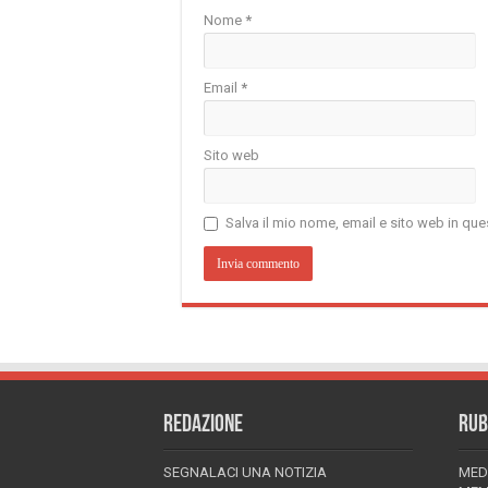
Nome
*
Email
*
Sito web
Salva il mio nome, email e sito web in q
REDAZIONE
RUB
SEGNALACI UNA NOTIZIA
MED