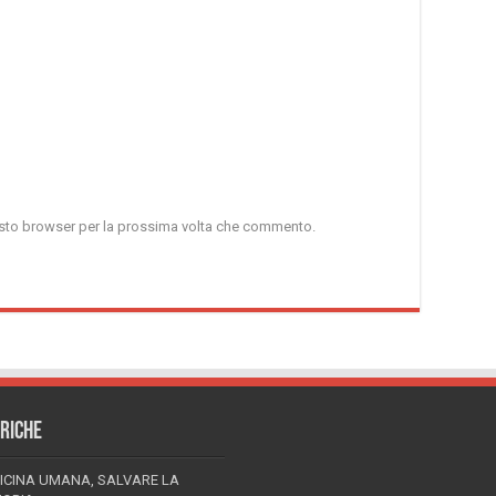
uesto browser per la prossima volta che commento.
RICHE
ICINA UMANA, SALVARE LA