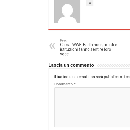
Prec.
Clima. WWF: Earth hour, artisti e
istituzioni fanno sentire loro
voce
Lascia un commento
Il tuo indirizzo email non sarà pubblicato.
I c
Commento
*