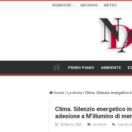
RUBRICHE
ARCHIVIO
METEO
PRIMO PIANO
AMBIENTE
E
Home
/
Le storie
/
Clima. Silenzio energetico 
Clima. Silenzio energetico i
adesione a M’illumino di me
25 Marzo 2021
Le storie
Lascia 