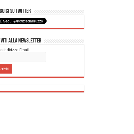
uici su Twitter
iviti alla Newsletter
tuo indirizzo Email