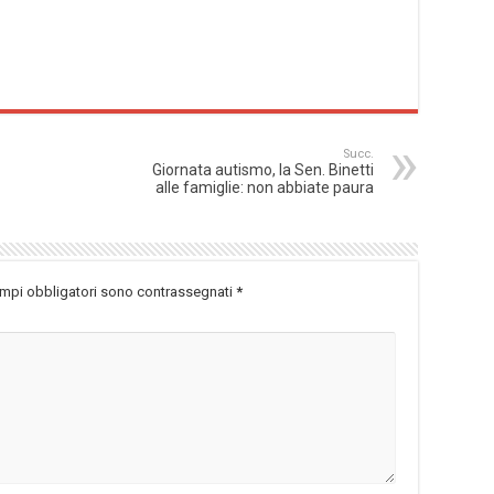
Succ.
Giornata autismo, la Sen. Binetti
alle famiglie: non abbiate paura
ampi obbligatori sono contrassegnati
*